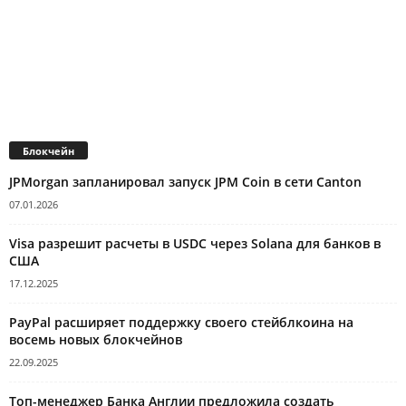
Блокчейн
JPMorgan запланировал запуск JPM Coin в сети Canton
07.01.2026
Visa разрешит расчеты в USDC через Solana для банков в
США
17.12.2025
PayPal расширяет поддержку своего стейблкоина на
восемь новых блокчейнов
22.09.2025
Топ-менеджер Банка Англии предложила создать