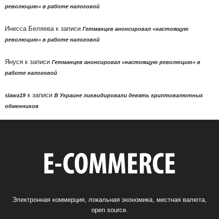
революцию» в работе налоговой
Инесса Беляева
к записи
Гетманцев анонсировал «настоящую
революцию» в работе налоговой
Януся
к записи
Гетманцев анонсировал «настоящую революцию» в
работе налоговой
к записи
slawa19
В Украине ликвидировали девять криптовалютных
обменников
Электронная коммерция, локальная экономика, местная валюта,
open source.