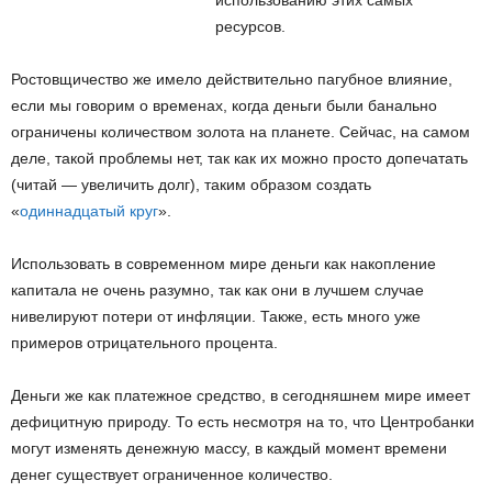
использованию этих самых
ресурсов.
Ростовщичество же имело действительно пагубное влияние,
если мы говорим о временах, когда деньги были банально
ограничены количеством золота на планете. Сейчас, на самом
деле, такой проблемы нет, так как их можно просто допечатать
(читай — увеличить долг), таким образом создать
«
одиннадцатый круг
».
Использовать в современном мире деньги как накопление
капитала не очень разумно, так как они в лучшем случае
нивелируют потери от инфляции. Также, есть много уже
примеров отрицательного процента.
Деньги же как платежное средство, в сегодняшнем мире имеет
дефицитную природу. То есть несмотря на то, что Центробанки
могут изменять денежную массу, в каждый момент времени
денег существует ограниченное количество.