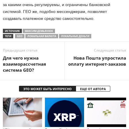
за какими очень регулируемы, и ограничены банковской
системой. ГЕО же, подобно мессенджерам, позволяет
создавать платежное средство самостоятельно.
ИСТОЧНИК
МАКСИМ ДЕМЬЯНЮК
ТЕГИ
GEO
ЛОКАЛЬНАЯ ВАЛЮТА
ЛОКАЛЬНЫЕ ДЕНЬГИ
Предыдущая статья
Следующая статья
Для чего нужна
Нова Пошта упростила
взаиморассчетная
оплату интернет-заказов
система GEO?
ЭТО МОЖЕТ БЫТЬ ИНТЕРЕСНО
ЕЩЕ ОТ АВТОРА