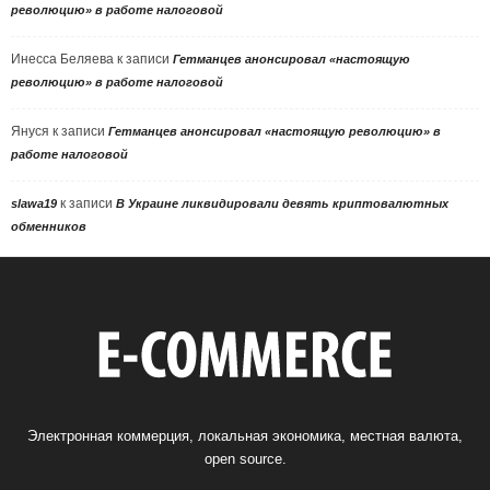
революцию» в работе налоговой
Инесса Беляева
к записи
Гетманцев анонсировал «настоящую
революцию» в работе налоговой
Януся
к записи
Гетманцев анонсировал «настоящую революцию» в
работе налоговой
к записи
slawa19
В Украине ликвидировали девять криптовалютных
обменников
Электронная коммерция, локальная экономика, местная валюта,
open source.