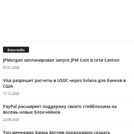
Блокчейн
JPMorgan запланировал запуск JPM Coin в сети Canton
07.01.2026
Visa разрешит расчеты в USDC через Solana для банков в
США
17.12.2025
PayPal расширяет поддержку своего стейблкоина на
восемь новых блокчейнов
22.09.2025
Топ-менеджер Банка Англии предложила создать