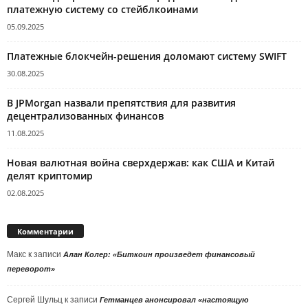
платежную систему со стейблкоинами
05.09.2025
Платежные блокчейн-решения доломают систему SWIFT
30.08.2025
В JPMorgan назвали препятствия для развития
децентрализованных финансов
11.08.2025
Новая валютная война сверхдержав: как США и Китай
делят криптомир
02.08.2025
Комментарии
Макс
к записи
Алан Колер: «Биткоин произведет финансовый
переворот»
Сергей Шульц
к записи
Гетманцев анонсировал «настоящую