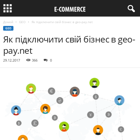
Домой
GEO
Як підключити свій бізнес в geo-pay.net
GEO
Як підключити свій бізнес в geo-
pay.net
29.12.2017
366
0