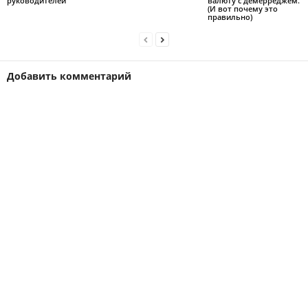
руководителей
валюту с демерреджем.
(И вот почему это
правильно)
Добавить комментарий