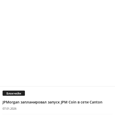
Блокчейн
JPMorgan запланировал запуск JPM Coin в сети Canton
07.01.2026