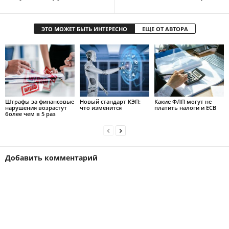
ЭТО МОЖЕТ БЫТЬ ИНТЕРЕСНО
ЕЩЕ ОТ АВТОРА
Штрафы за финансовые
Новый стандарт КЭП:
Какие ФЛП могут не
нарушения возрастут
что изменится
платить налоги и ЕСВ
более чем в 5 раз
Добавить комментарий