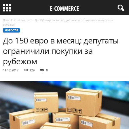
Домой
Новости
До 150 евро в месяц: депутаты ограничили покупки за
рубежом
НОВОСТИ
До 150 евро в месяц: депутаты
ограничили покупки за
рубежом
11.12.2017
129
0