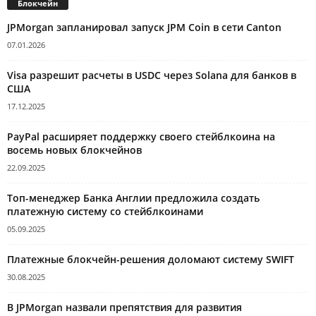
Блокчейн
JPMorgan запланировал запуск JPM Coin в сети Canton
07.01.2026
Visa разрешит расчеты в USDC через Solana для банков в
США
17.12.2025
PayPal расширяет поддержку своего стейблкоина на
восемь новых блокчейнов
22.09.2025
Топ-менеджер Банка Англии предложила создать
платежную систему со стейблкоинами
05.09.2025
Платежные блокчейн-решения доломают систему SWIFT
30.08.2025
В JPMorgan назвали препятствия для развития