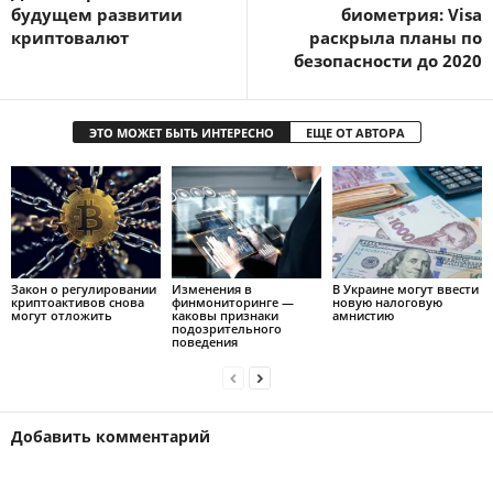
будущем развитии
биометрия: Visa
криптовалют
раскрыла планы по
безопасности до 2020
ЭТО МОЖЕТ БЫТЬ ИНТЕРЕСНО
ЕЩЕ ОТ АВТОРА
Закон о регулировании
Изменения в
В Украине могут ввести
криптоактивов снова
финмониторинге —
новую налоговую
могут отложить
каковы признаки
амнистию
подозрительного
поведения
Добавить комментарий