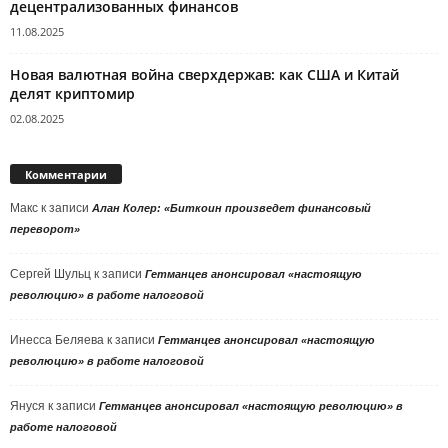
децентрализованных финансов
11.08.2025
Новая валютная война сверхдержав: как США и Китай
делят криптомир
02.08.2025
Комментарии
Макс
к записи
Алан Колер: «Биткоин произведет финансовый
переворот»
Сергей Шульц
к записи
Гетманцев анонсировал «настоящую
революцию» в работе налоговой
Инесса Беляева
к записи
Гетманцев анонсировал «настоящую
революцию» в работе налоговой
Януся
к записи
Гетманцев анонсировал «настоящую революцию» в
работе налоговой