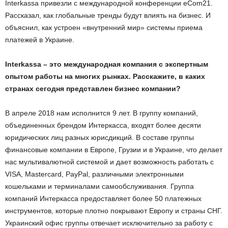
Interkassa привезли с международной конференции eCom21.
Рассказал, как глобальные тренды будут влиять на бизнес. И
объяснил, как устроен «внутренний мир» системы приема
платежей в Украине.
Interkassa – это международная компания с экспертным
опытом работы на многих рынках. Расскажите, в каких
странах сегодня представлен бизнес компании?
В апреле 2018 нам исполнится 9 лет. В группу компаний,
объединенных брендом Интеркасса, входят более десяти
юридических лиц разных юрисдикций. В составе группы
финансовые компании в Европе, Грузии и в Украине, что делает
нас мультивалютной системой и дает возможность работать с
VISA, Masterсard, PayPal, различными электронными
кошельками и терминалами самообслуживания. Группа
компаний Интеркасса предоставляет более 50 платежных
инструментов, которые плотно покрывают Европу и страны СНГ.
Украинский офис группы отвечает исключительно за работу с