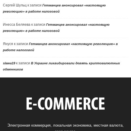
Сергей Шульц
к записи
Гетманцев анонсировал «настоящую
революцию» в работе налоговой
Инесса Беляева
к записи
Гетманцев анонсировал «настоящую
революцию» в работе налоговой
Януся
к записи
Гетманцев анонсировал «настоящую революцию» в
работе налоговой
к записи
slawa19
В Украине ликвидировали девять криптовалютных
обменников
Электронная коммерция, локальная экономика, местная валюта,