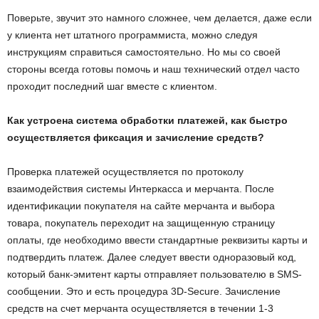
Поверьте, звучит это намного сложнее, чем делается, даже если
у клиента нет штатного программиста, можно следуя
инструкциям справиться самостоятельно. Но мы со своей
стороны всегда готовы помочь и наш технический отдел часто
проходит последний шаг вместе с клиентом.
Как устроена система обработки платежей, как быстро
осуществляется фиксация и зачисление средств?
Проверка платежей осуществляется по протоколу
взаимодействия системы Интеркасса и мерчанта. После
идентификации покупателя на сайте мерчанта и выбора
товара, покупатель переходит на защищенную страницу
оплаты, где необходимо ввести стандартные реквизиты карты и
подтвердить платеж. Далее следует ввести одноразовый код,
который банк-эмитент карты отправляет пользователю в SMS-
сообщении. Это и есть процедура 3D-Secure. Зачисление
средств на счет мерчанта осуществляется в течении 1-3