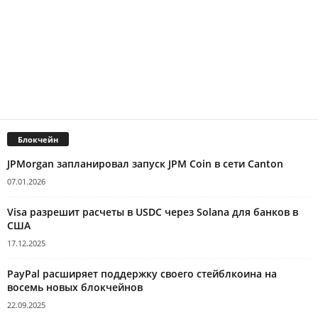
Блокчейн
JPMorgan запланировал запуск JPM Coin в сети Canton
07.01.2026
Visa разрешит расчеты в USDC через Solana для банков в
США
17.12.2025
PayPal расширяет поддержку своего стейблкоина на
восемь новых блокчейнов
22.09.2025