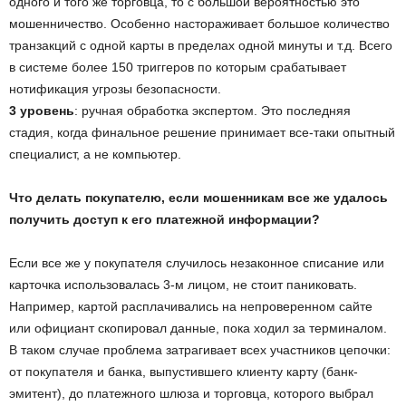
одного и того же торговца, то с большой вероятностью это
мошенничество. Особенно настораживает большое количество
транзакций с одной карты в пределах одной минуты и т.д. Всего
в системе более 150 триггеров по которым срабатывает
нотификация угрозы безопасности.
3 уровень
: ручная обработка экспертом. Это последняя
стадия, когда финальное решение принимает все-таки опытный
специалист, а не компьютер.
Что делать покупателю, если мошенникам все же удалось
получить доступ к его платежной информации?
Если все же у покупателя случилось незаконное списание или
карточка использовалась 3-м лицом, не стоит паниковать.
Например, картой расплачивались на непроверенном сайте
или официант скопировал данные, пока ходил за терминалом.
В таком случае проблема затрагивает всех участников цепочки:
от покупателя и банка, выпустившего клиенту карту (банк-
эмитент), до платежного шлюза и торговца, которого выбрал