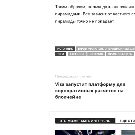
Таким образом, нельзя дать однозначн
пирамидами. Все зависит от частного 
пирамиды точно не попадает.
ИСТОЧНИК
ЮРИЙ МИЛЮТИН, ОПЕРАЦИОННЫЙ ДИРЕК
ТЕГИ
FACEBOOK
БИТКОИН
КРИПТОВАЛЮТА
Предыдущая статья
Visa запустит платформу для
корпоративных расчетов на
блокчейне
ЭТО МОЖЕТ БЫТЬ ИНТЕРЕСНО
ЕЩЕ ОТ 