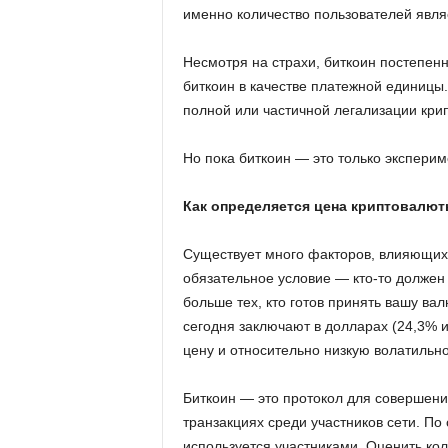
именно количество пользователей явл
Несмотря на страхи, биткоин постепенн
биткоин в качестве платежной единицы.
полной или частичной легализации кри
Но пока биткоин — это только экспери
Как определяется цена криптовалю
Существует много факторов, влияющих 
обязательное условие — кто-то должен
больше тех, кто готов принять вашу ва
сегодня заключают в долларах (24,3% и
цену и относительно низкую волатильно
Биткоин — это протокол для совершен
транзакциях среди участников сети. По
используется участниками. Оценить кол