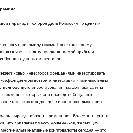
ирамида
вой пирамиды, которое дала Комиссия по ценным
инансовую пирамиду (схема Понзи) как форму
рая включает выплату предполагаемой прибыли
собранных у новых инвесторов.
лекают новых инвесторов обещаниями инвестировать
 коэффициентом возврата инвестиций и минимальным
то полноценного инвестирования, мошенники заняты
, с помощью которых они проводят обещанные
ают часть этих фондов для личного использования.
очень широкую область применения. Более того, рынок
тся, что привлекает массу мошенников, желающих
 многие альтернативные криптовалюты сегодня — это