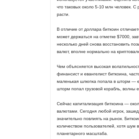
что таковых около 5-10 млн человек. С
расти.
В отличие от доллара биткоин отличает
может держаться на отметке $7000, зав
несколько дней снова восстановить по
валют, вполне нормально на криптовал
Чем объясняется высокая волатильност
финансист и евангелист биткоина, част
маленькая шлюпка попала в шторм — ее
шторм попал грузовой корабль, волны ег
Сейчас капитализация биткоина — окол
валютами. Сегодня любой игрок, зашед
значительно повлиять на рынок. Биткои
количеством пользователей, хотя шум 
планетарного масштаба.