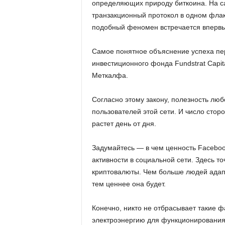
определяющих природу биткоина. На са
транзакционный протокол в одном флак
подобный феномен встречается впервы
Самое понятное объяснение успеха пер
инвестиционного фонда Fundstrat Capit
Меткалфа.
Согласно этому закону, полезность лю
пользователей этой сети. И число стор
растет день от дня.
Задумайтесь — в чем ценность Facebook
активности в социальной сети. Здесь т
криптовалюты. Чем больше людей адап
тем ценнее она будет.
Конечно, никто не отбрасывает такие ф
электроэнергию для функционирования