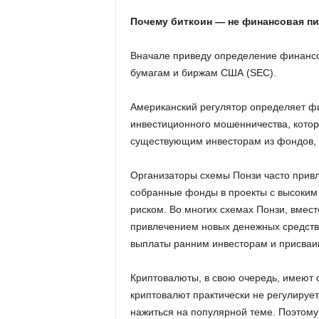
Почему биткоин — не финансовая п
Вначале приведу определение финансо
бумагам и биржам США (SEC).
Американский регулятор определяет ф
инвестиционного мошенничества, кото
существующим инвесторам из фондов, 
Организаторы схемы Понзи часто прив
собранные фонды в проекты с высоким
риском. Во многих схемах Понзи, вмес
привлечением новых денежных средств
выплаты ранним инвесторам и присваив
Криптовалюты, в свою очередь, имеют 
криптовалют практически не регулируе
нажиться на популярной теме. Поэтому