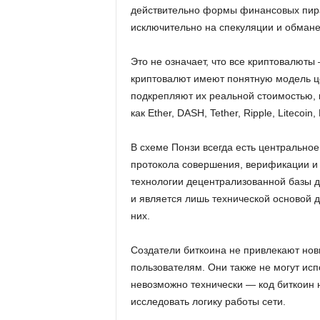
действительно формы финансовых пира
исключительно на спекуляции и обмане
Это не означает, что все криптовалют
криптовалют имеют понятную модель ц
подкрепляют их реальной стоимостью, к
как Ether, DASH, Tether, Ripple, Liteco
В схеме Понзи всегда есть центрально
протокола совершения, верификации и
технологии децентрализованной базы д
и является лишь технической основой 
них.
Создатели биткоина не привлекают но
пользователям. Они также не могут исп
невозможно технически — код биткоин 
исследовать логику работы сети.