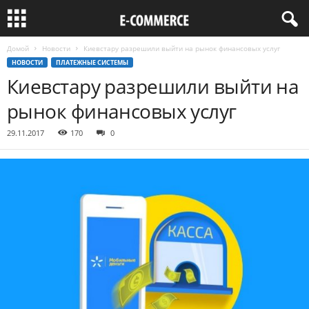
Домой
Новости
Киевстару разрешили выйти на рынок финансовых услуг
НОВОСТИ
ПЛАТЕЖНЫЕ СИСТЕМЫ
Киевстару разрешили выйти на
рынок финансовых услуг
29.11.2017
170
0