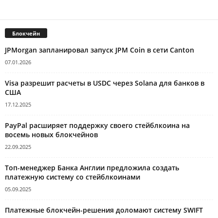
Блокчейн
JPMorgan запланировал запуск JPM Coin в сети Canton
07.01.2026
Visa разрешит расчеты в USDC через Solana для банков в
США
17.12.2025
PayPal расширяет поддержку своего стейблкоина на
восемь новых блокчейнов
22.09.2025
Топ-менеджер Банка Англии предложила создать
платежную систему со стейблкоинами
05.09.2025
Платежные блокчейн-решения доломают систему SWIFT