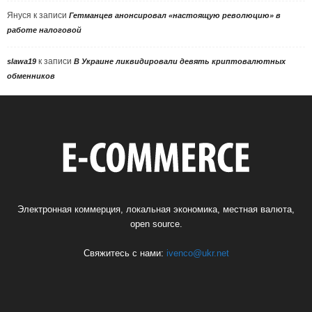
Януся
к записи
Гетманцев анонсировал «настоящую революцию» в
работе налоговой
к записи
slawa19
В Украине ликвидировали девять криптовалютных
обменников
Электронная коммерция, локальная экономика, местная валюта,
open source.
Свяжитесь с нами:
ivenco@ukr.net