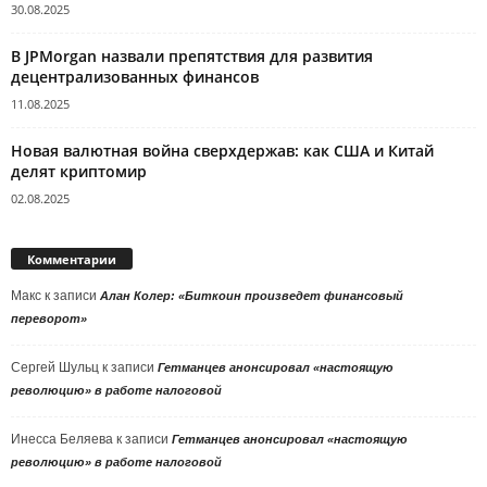
30.08.2025
В JPMorgan назвали препятствия для развития
децентрализованных финансов
11.08.2025
Новая валютная война сверхдержав: как США и Китай
делят криптомир
02.08.2025
Комментарии
Макс
к записи
Алан Колер: «Биткоин произведет финансовый
переворот»
Сергей Шульц
к записи
Гетманцев анонсировал «настоящую
революцию» в работе налоговой
Инесса Беляева
к записи
Гетманцев анонсировал «настоящую
революцию» в работе налоговой