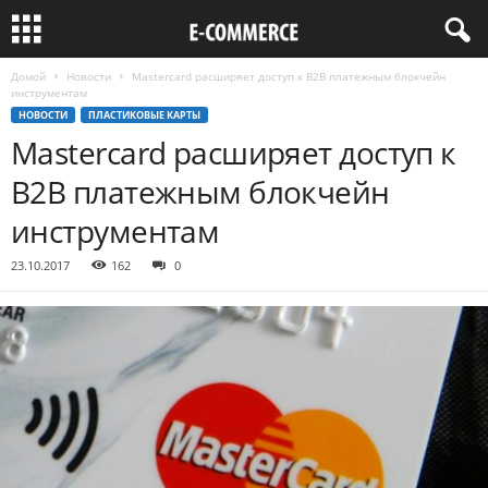
Домой
Новости
Mastercard расширяет доступ к B2B платежным блокчейн
инструментам
НОВОСТИ
ПЛАСТИКОВЫЕ КАРТЫ
Mastercard расширяет доступ к
B2B платежным блокчейн
инструментам
23.10.2017
162
0