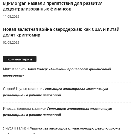
В JPMorgan назвали препятствия для развития
децентрализованных финансов
11.08.2025
Новая валютная война сверхдержав: как США и Китай
делят криптомир
02.08.2025
Комментарии
Макс
к записи
Алан Колер: «Биткоин произведет финансовый
переворот»
Сергей Шульц
к записи
Гетманцев анонсировал «настоящую
революцию» в работе налоговой
Инесса Беляева
к записи
Гетманцев анонсировал «настоящую
революцию» в работе налоговой
Януся
к записи
Гетманцев анонсировал «настоящую революцию» в