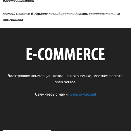
работе налоговой
к записи
slawa19
В Украине ликвидировали девять криптовалютных
обменников
Электронная коммерция, локальная экономика, местная валюта,
open source.
Свяжитесь с нами:
ivenco@ukr.net