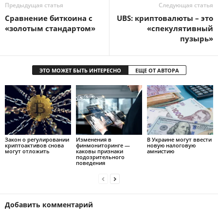
Предыдущая статья
Следующая статья
Сравнение биткоина с
UBS: криптовалюты – это
«золотым стандартом»
«спекулятивный
пузырь»
ЭТО МОЖЕТ БЫТЬ ИНТЕРЕСНО
ЕЩЕ ОТ АВТОРА
Закон о регулировании
Изменения в
В Украине могут ввести
криптоактивов снова
финмониторинге —
новую налоговую
могут отложить
каковы признаки
амнистию
подозрительного
поведения
Добавить комментарий