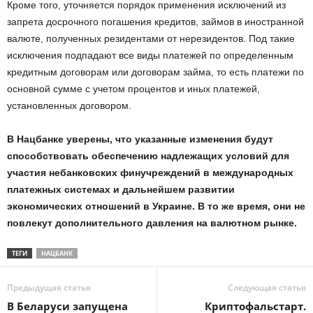
Кроме того, уточняется порядок применения исключений из
запрета досрочного погашения кредитов, займов в иностранной
валюте, полученных резидентами от нерезидентов. Под такие
исключения подпадают все виды платежей по определенным
кредитным договорам или договорам займа, то есть платежи по
основной сумме с учетом процентов и иных платежей,
установленных договором.
В Нацбанке уверены, что указанные изменения будут
способствовать обеспечению надлежащих условий для
участия небанковских финучреждений в международных
платежных системах и дальнейшем развитии
экономических отношений в Украине. В то же время, они не
повлекут дополнительного давления на валютном рынке.
ТЕГИ
НАЦБАНК
Предыдущая статья
Следующая статья
В Беларуси запущена
Криптофальстарт.