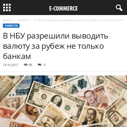
Домой
Новости
В НБУ разрешили выводить валюту за рубеж не только банкам
НОВОСТИ
В НБУ разрешили выводить
валюту за рубеж не только
банкам
14.10.2017
85
0