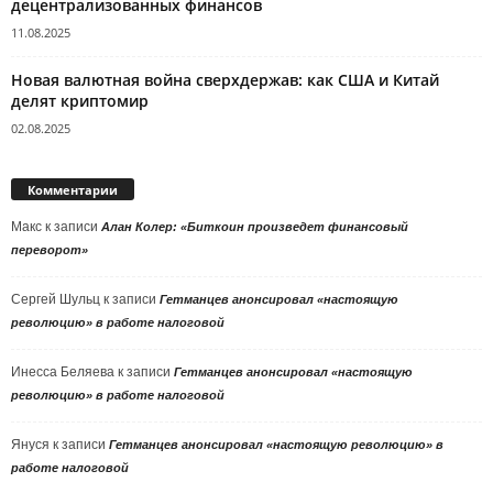
децентрализованных финансов
11.08.2025
Новая валютная война сверхдержав: как США и Китай
делят криптомир
02.08.2025
Комментарии
Макс
к записи
Алан Колер: «Биткоин произведет финансовый
переворот»
Сергей Шульц
к записи
Гетманцев анонсировал «настоящую
революцию» в работе налоговой
Инесса Беляева
к записи
Гетманцев анонсировал «настоящую
революцию» в работе налоговой
Януся
к записи
Гетманцев анонсировал «настоящую революцию» в
работе налоговой