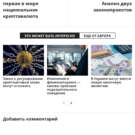
первая в мире
Анализ двух
национальная
законопроектов
криптовалюта
ЭТО МОЖЕТ БЫТЬ ИНТЕРЕСНО
ЕЩЕ ОТ АВТОРА
Закон о регулировании
Изменения в
В Украине могут ввести
криптоактивов снова
финмониторинге —
новую налоговую
могут отложить
каковы признаки
амнистию
подозрительного
поведения
Добавить комментарий