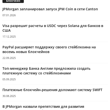
Блокчейн
JPMorgan запланировал запуск JPM Coin в сети Canton
07.01.2026
Visa разрешит расчеты в USDC через Solana для банков в
США
17.12.2025
PayPal расширяет поддержку своего стейблкоина на
восемь новых блокчейнов
22.09.2025
Топ-менеджер Банка Англии предложила создать
платежную систему со стейблкоинами
05.09.2025
Платежные блокчейн-решения доломают систему SWIFT
30.08.2025
В JPMorgan назвали препятствия для развития