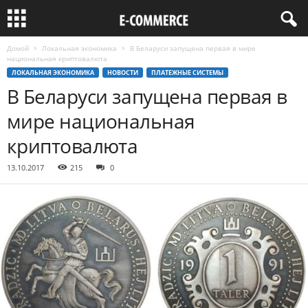
Домой
Локальная экономика
В Беларуси запущена первая в мире
национальная криптовалюта
ЛОКАЛЬНАЯ ЭКОНОМИКА
НОВОСТИ
ПЛАТЕЖНЫЕ СИСТЕМЫ
В Беларуси запущена первая в
мире национальная
криптовалюта
13.10.2017
215
0