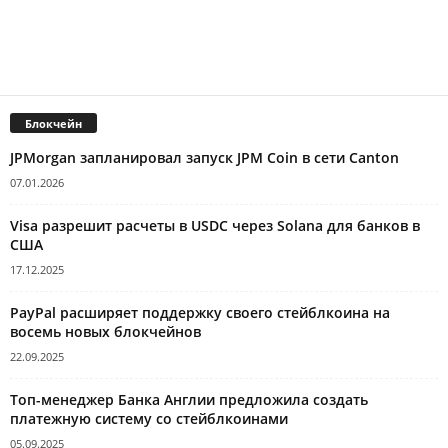
Блокчейн
JPMorgan запланировал запуск JPM Coin в сети Canton
07.01.2026
Visa разрешит расчеты в USDC через Solana для банков в
США
17.12.2025
PayPal расширяет поддержку своего стейблкоина на
восемь новых блокчейнов
22.09.2025
Топ-менеджер Банка Англии предложила создать
платежную систему со стейблкоинами
05.09.2025