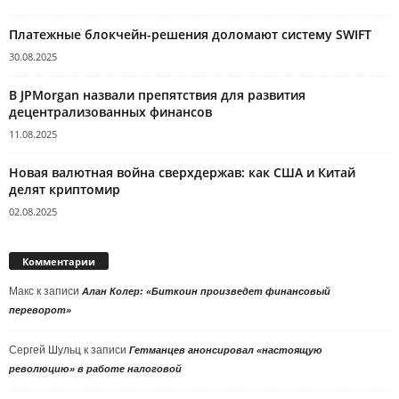
Платежные блокчейн-решения доломают систему SWIFT
30.08.2025
В JPMorgan назвали препятствия для развития
децентрализованных финансов
11.08.2025
Новая валютная война сверхдержав: как США и Китай
делят криптомир
02.08.2025
Комментарии
Макс
к записи
Алан Колер: «Биткоин произведет финансовый
переворот»
Сергей Шульц
к записи
Гетманцев анонсировал «настоящую
революцию» в работе налоговой