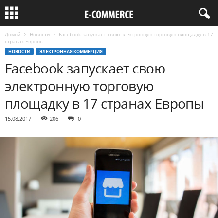
Домой
Новости
Facebook запускает свою электронную торговую площадку в 17
странах Европы
НОВОСТИ
ЭЛЕКТРОННАЯ КОММЕРЦИЯ
Facebook запускает свою
электронную торговую
площадку в 17 странах Европы
15.08.2017
206
0