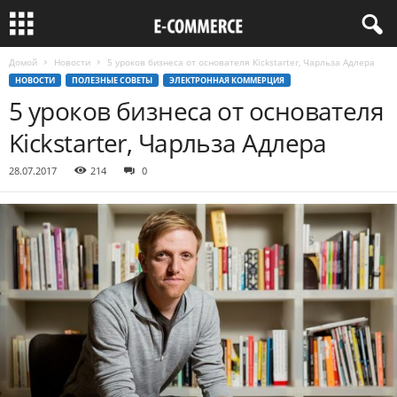
Домой
Новости
5 уроков бизнеса от основателя Kickstarter, Чарльза Адлера
НОВОСТИ
ПОЛЕЗНЫЕ СОВЕТЫ
ЭЛЕКТРОННАЯ КОММЕРЦИЯ
5 уроков бизнеса от основателя
Kickstarter, Чарльза Адлера
28.07.2017
214
0