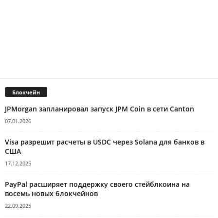
Блокчейн
JPMorgan запланировал запуск JPM Coin в сети Canton
07.01.2026
Visa разрешит расчеты в USDC через Solana для банков в
США
17.12.2025
PayPal расширяет поддержку своего стейблкоина на
восемь новых блокчейнов
22.09.2025