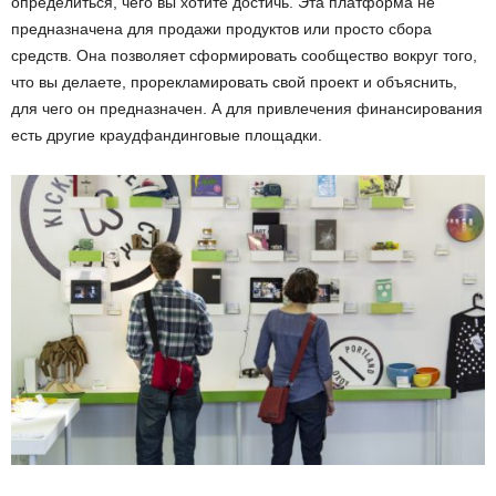
определиться,
чего вы хотите достичь.
Эт
а
платформа
не
предназначена для
продажи продуктов или просто сбор
а
средств.
Она позволяет сформировать сообщество вокруг того,
что вы делаете, прорекламировать свой проект и объяснить,
для чего он предназначен.
А для привлечения финансирования
есть другие краудфандинговые площадки.