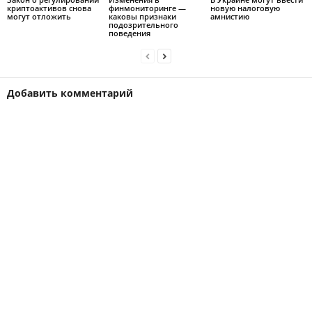
криптоактивов снова
финмониторинге —
новую налоговую
могут отложить
каковы признаки
амнистию
подозрительного
поведения
Добавить комментарий