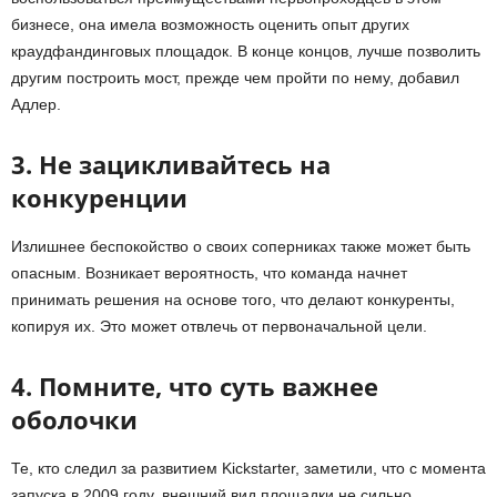
бизнесе, она имела возможность оценить опыт других
краудфандинговых площадок. В конце концов, лучше позволить
другим построить мост, прежде чем пройти по нему, добавил
Адлер.
3. Не
зацикливайтесь на
конкуренции
Излишнее беспокойство о своих соперниках также может быть
опасным. Возникает вероятность, что команда начнет
принимать решения на основе того, что делают конкуренты,
копируя их. Это может отвлечь от первоначальной цели.
4.
Помните, что суть важнее
оболочки
Те, кто следил за развитием
Kickstarter, заметили, что с момента
запуска в 2009 году, внешний вид площадки не сильно