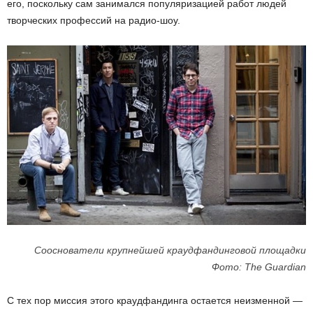
его, поскольку сам занимался популяризацией работ людей
творческих профессий на радио-шоу.
Сооснователи крупнейшей краудфандинговой площадки
Фото: The Guardian
С тех пор м
иссия этого краудфандинга остается неизменной —