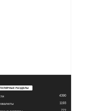
ПУЛЯРНЫЕ РАЗДЕЛЫ
4390
сти
1193
товалюты
772