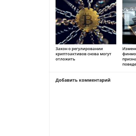
Закон о регулировании
Измен
криптоактивов снова могут
финмо
отложить
призн
повед
Добавить комментарий