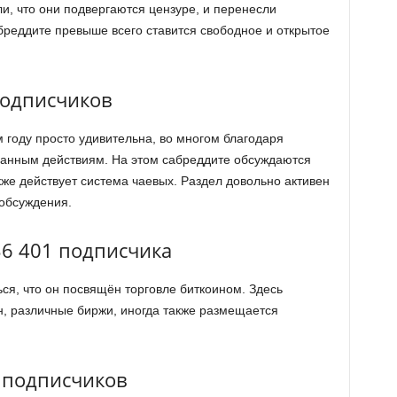
али, что они подвергаются цензуре, и перенесли
бреддите превыше всего ставится свободное и открытое
 подписчиков
м году просто удивительна, во многом благодаря
ванным действиям. На этом сабреддите обсуждаются
акже действует система чаевых. Раздел довольно активен
 обсуждения.
36 401 подписчика
ся, что он посвящён торговле биткоином. Здесь
, различные биржи, иногда также размещается
3 подписчиков