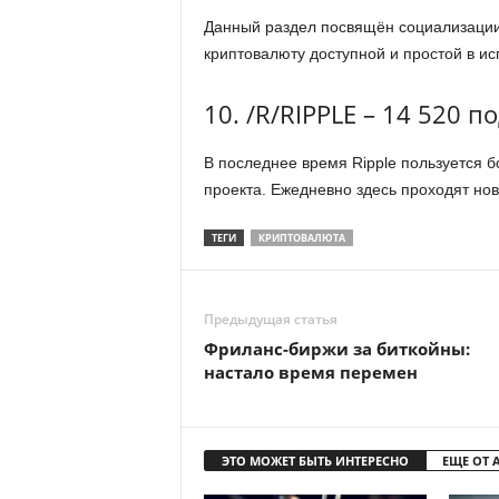
Данный раздел посвящён социализации
криптовалюту доступной и простой в ис
10. /R/RIPPLE – 14 520 
В последнее время Ripple пользуется 
проекта. Ежедневно здесь проходят но
ТЕГИ
КРИПТОВАЛЮТА
Предыдущая статья
Фриланс-биржи за биткойны:
настало время перемен
ЭТО МОЖЕТ БЫТЬ ИНТЕРЕСНО
ЕЩЕ ОТ 