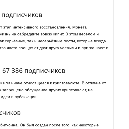
5 подписчиков
т этап интенсивного восстановления. Монета
изнь на сабреддите вовсю кипит. В этом весёлом и
к серьёзные, так и несерьёзные посты, которые всегда
ва часто поощряют друг друга чаевыми и приглашают к
 67 386 подписчиков
к или иначе относящееся к криптовалюте. В отличие от
х запрещено обсуждение других криптовалют, на
 идеи и публикации.
исчиков
биткоина. Он был создан после того, как некоторые