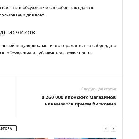
 валюты и обсуждению способов, как сделать
пользовании для всех.
подписчиков
большой популярностью, и это отражается на сабреддите
вые обсуждения и публикуются свежие посты.
Следующая статья
В 260 000 японских магазинов
начинается прием биткоина
АВТОРА