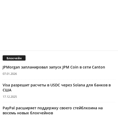
Блокчейн
JPMorgan запланировал запуск JPM Coin в сети Canton
07.01.2026
Visa разрешит расчеты в USDC через Solana для банков в
США
17.12.2025
PayPal расширяет поддержку своего стейблкоина на
восемь новых блокчейнов