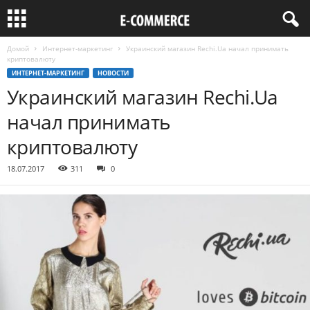
Домой
Интернет-маркетинг
Украинский магазин Rechi.Ua начал принимать
криптовалюту
ИНТЕРНЕТ-МАРКЕТИНГ
НОВОСТИ
Украинский магазин Rechi.Ua
начал принимать
криптовалюту
18.07.2017
311
0