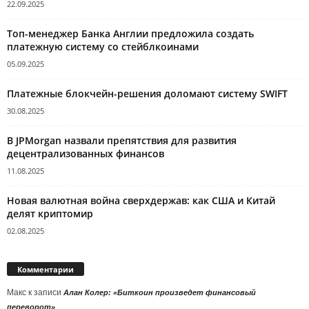
22.09.2025
Топ-менеджер Банка Англии предложила создать
платежную систему со стейблкоинами
05.09.2025
Платежные блокчейн-решения доломают систему SWIFT
30.08.2025
В JPMorgan назвали препятствия для развития
децентрализованных финансов
11.08.2025
Новая валютная война сверхдержав: как США и Китай
делят криптомир
02.08.2025
Комментарии
Макс
к записи
Алан Колер: «Биткоин произведет финансовый
переворот»