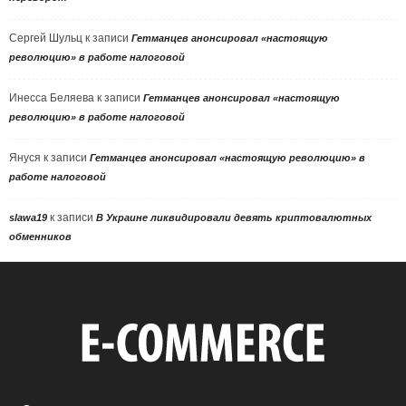
Сергей Шульц
к записи
Гетманцев анонсировал «настоящую
революцию» в работе налоговой
Инесса Беляева
к записи
Гетманцев анонсировал «настоящую
революцию» в работе налоговой
Януся
к записи
Гетманцев анонсировал «настоящую революцию» в
работе налоговой
к записи
slawa19
В Украине ликвидировали девять криптовалютных
обменников