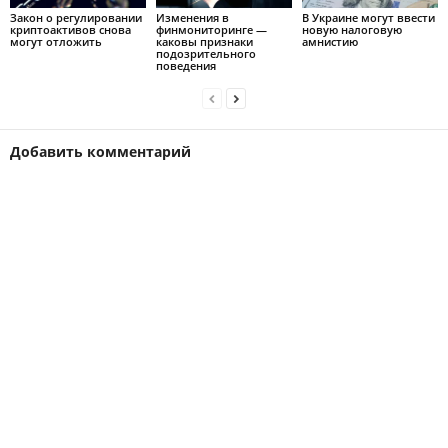
Закон о регулировании
Изменения в
В Украине могут ввести
криптоактивов снова
финмониторинге —
новую налоговую
могут отложить
каковы признаки
амнистию
подозрительного
поведения
Добавить комментарий