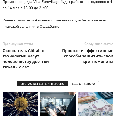
Промо-площадка Visa Eurovillage будет работать ежедневно с 4
по 14 мая с 13:00 до 21:00.
Ранее о запуске мобильного приложения для бесконтактных
платежей заявляли в Ощадбанке.
Предыдущая статья
Следующая статья
Основатель Alibaba:
Простые и эффективные
технологии несут
способы защитить свои
человечеству десятки
криптомонеты
тяжелых лет
ЭТО МОЖЕТ БЫТЬ ИНТЕРЕСНО
ЕЩЕ ОТ АВТОРА