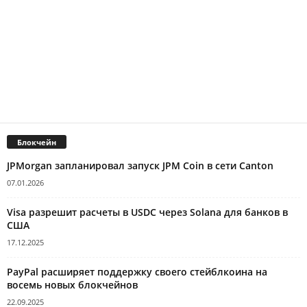
Блокчейн
JPMorgan запланировал запуск JPM Coin в сети Canton
07.01.2026
Visa разрешит расчеты в USDC через Solana для банков в
США
17.12.2025
PayPal расширяет поддержку своего стейблкоина на
восемь новых блокчейнов
22.09.2025