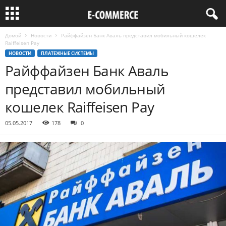
Домой
Новости
Райффайзен Банк Аваль представил мобильный кошелек
Raiffeisen Pay
НОВОСТИ
ПЛАТЕЖНЫЕ СИСТЕМЫ
Райффайзен Банк Аваль
представил мобильный
кошелек Raiffeisen Pay
05.05.2017
178
0