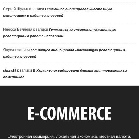
Сергей Шульц
к записи
Гетманцев анонсировал «настоящую
революцию» в работе налоговой
Инесса Беляева
к записи
Гетманцев анонсировал «настоящую
революцию» в работе налоговой
Януся
к записи
Гетманцев анонсировал «настоящую революцию» в
работе налоговой
к записи
slawa19
В Украине ликвидировали девять криптовалютных
обменников
Электронная коммерция, локальная экономика, местная валюта,