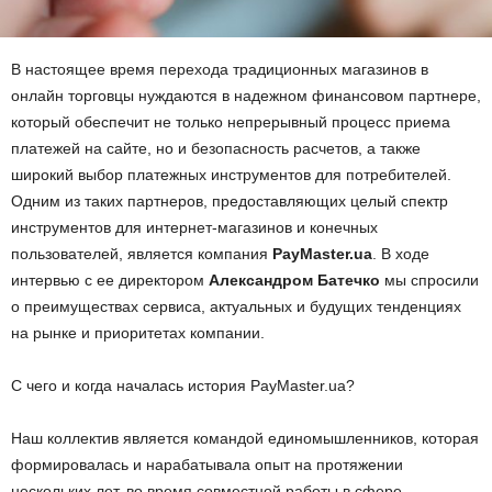
В настоящее время перехода традиционных магазинов в
онлайн торговцы нуждаются в надежном финансовом партнере,
который обеспечит не только непрерывный процесс приема
платежей на сайте, но и безопасность расчетов, а также
широкий выбор платежных инструментов для потребителей.
Одним из таких партнеров, предоставляющих целый спектр
инструментов для интернет-магазинов и конечных
пользователей, является компания
PayMaster.ua
. В ходе
интервью с ее директором
Александром Батечко
мы спросили
о преимуществах сервиса, актуальных и будущих тенденциях
на рынке и приоритетах компании.
С чего и когда началась история PayMaster.ua?
Наш коллектив является командой единомышленников, которая
формировалась и нарабатывала опыт на протяжении
нескольких лет, во время совместной работы в сфере