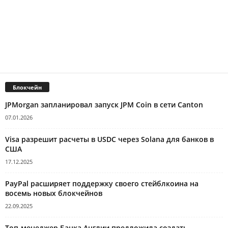
Блокчейн
JPMorgan запланировал запуск JPM Coin в сети Canton
07.01.2026
Visa разрешит расчеты в USDC через Solana для банков в
США
17.12.2025
PayPal расширяет поддержку своего стейблкоина на
восемь новых блокчейнов
22.09.2025
Топ-менеджер Банка Англии предложила создать