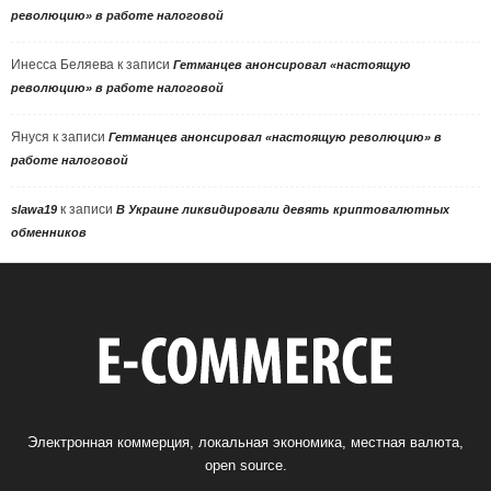
революцию» в работе налоговой
Инесса Беляева
к записи
Гетманцев анонсировал «настоящую
революцию» в работе налоговой
Януся
к записи
Гетманцев анонсировал «настоящую революцию» в
работе налоговой
к записи
slawa19
В Украине ликвидировали девять криптовалютных
обменников
Электронная коммерция, локальная экономика, местная валюта,
open source.