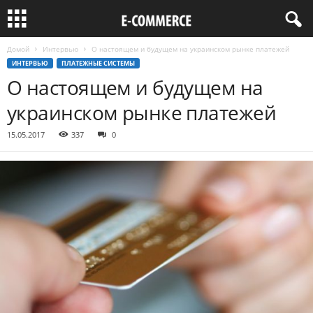
Домой
Интервью
О настоящем и будущем на украинском рынке платежей
ИНТЕРВЬЮ
ПЛАТЕЖНЫЕ СИСТЕМЫ
О настоящем и будущем на
украинском рынке платежей
15.05.2017
337
0