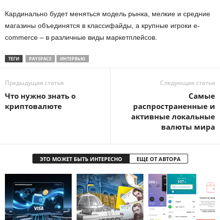
Кардинально будет меняться модель рынка, мелкие и средние
магазины объединятся в классифайды, а крупные игроки e-
commerce – в различные виды маркетплейсов.
ТЕГИ
PAYSPACE
ИНТЕРВЬЮ
Предыдущая статья
Следующая статья
Что нужно знать о
Самые
криптовалюте
распространенные и
активные локальные
валюты мира
ЭТО МОЖЕТ БЫТЬ ИНТЕРЕСНО
ЕЩЕ ОТ АВТОРА