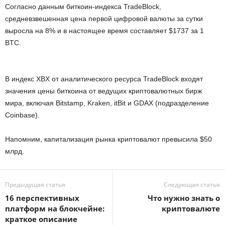
Согласно данным биткоин-индекса TradeBlock,
средневзвешенная цена первой цифровой валюты за сутки
выросла на 8% и в настоящее время составляет $1737 за 1
BTC.
В индекс XBX от аналитического ресурса TradeBlock входят
значения цены биткоина от ведущих криптовалютных бирж
мира, включая Bitstamp, Kraken, itBit и GDAX (подразделение
Coinbase).
Напомним, капитализация рынка криптовалют превысила $50
млрд.
Предыдущая статья
Следующая статья
16 перспективных
Что нужно знать о
платформ на блокчейне:
криптовалюте
краткое описание