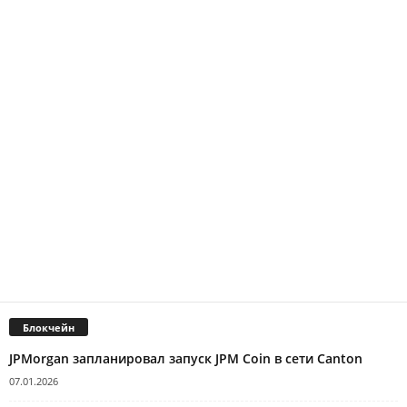
Блокчейн
JPMorgan запланировал запуск JPM Coin в сети Canton
07.01.2026