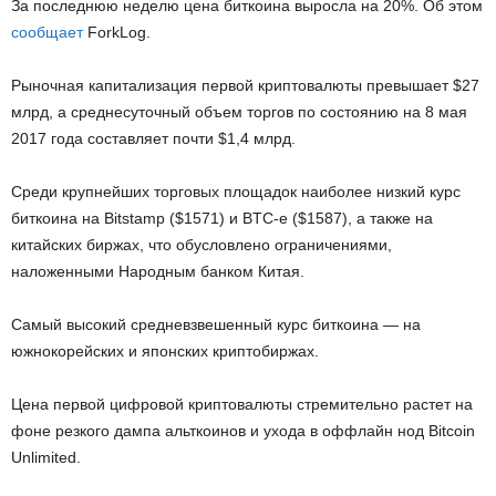
За последнюю неделю цена биткоина выросла на 20%. Об этом
сообщает
ForkLog.
Рыночная капитализация первой криптовалюты превышает $27
млрд, а среднесуточный объем торгов по состоянию на 8 мая
2017 года составляет почти $1,4 млрд.
Среди крупнейших торговых площадок наиболее низкий курс
биткоина на Bitstamp ($1571) и BTC-e ($1587), а также на
китайских биржах, что обусловлено ограничениями,
наложенными Народным банком Китая.
Самый высокий средневзвешенный курс биткоина — на
южнокорейских и японских криптобиржах.
Цена первой цифровой криптовалюты стремительно растет на
фоне резкого дампа альткоинов и ухода в оффлайн нод Bitcoin
Unlimited.