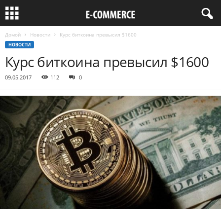
Домой
Новости
Курс биткоина превысил $1600
НОВОСТИ
Курс биткоина превысил $1600
09.05.2017
112
0