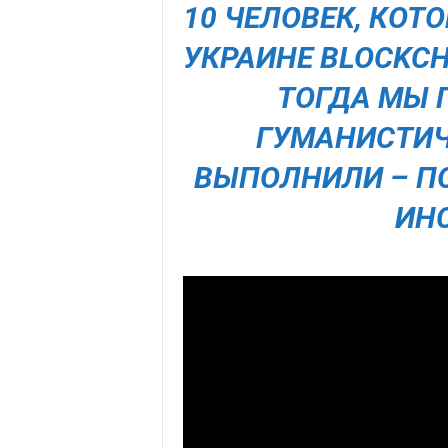
10 ЧЕЛОВЕК, КОТ
УКРАИНЕ BLOCKCH
ТОГДА МЫ 
ГУМАНИСТИ
ВЫПОЛНИЛИ – П
ИН