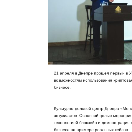
.
c
o
m
.
u
21 апреля в Днепре прошел первый в У
возможностям использования криптовал
a
бизнесе.
Культурно-деловой центр Днепра «Мен
энтузиастов. Основной целью мероприя
технологией блокчейн и демонстрация 
бизнеса на примере реальных кейсов.