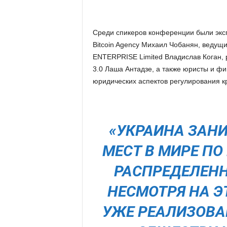
Среди спикеров конференции были эксп
Bitcoin Agency Михаил Чобанян, ведущ
ENTERPRISE Limited Владислав Коган, р
3.0 Лаша Антадзе, а также юристы и фи
юридических аспектов регулирования к
«УКРАИНА ЗАН
МЕСТ В МИРЕ П
РАСПРЕДЕЛЕНН
НЕСМОТРЯ НА Э
УЖЕ РЕАЛИЗОВА