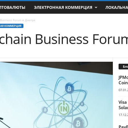
ПТОВАЛЮТЫ
ЭЛЕКТРОННАЯ КОММЕРЦИЯ
ЛОКАЛЬН
 Business Forum в Днепре
НАЯ КОММЕРЦИЯ
chain Business Foru
Бл
JPM
Coin
07.01.
Visa
Sola
17.12.
Pay