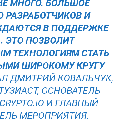
НЕ МНОГО. БОЛЬШОЕ
О РАЗРАБОТЧИКОВ И
ЖДАЮТСЯ В ПОДДЕРЖКЕ
. ЭТО ПОЗВОЛИТ
М ТЕХНОЛОГИЯМ СТАТЬ
ЫМИ ШИРОКОМУ КРУГУ
ЗАЛ ДМИТРИЙ КОВАЛЬЧУК,
ТУЗИАСТ, ОСНОВАТЕЛЬ
CRYPTO.IO И ГЛАВНЫЙ
ЕЛЬ МЕРОПРИЯТИЯ.