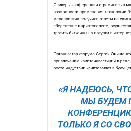
Спикеры конференции стремились в м
возможности применения технологии бл
мероприятия получили ответы на самые 
сбережение в криптовалюте, осуществл
тратить биткоины на покупки в интернете
Организатор форума Сергей Онищенко, 
привлечению криптоинвестиций в реаль
росте индустрии криптовалют в будуще
«Я НАДЕЮСЬ, ЧТ
МЫ БУДЕМ 
КОНФЕРЕНЦИЮ
ТОЛЬКО Я СО СВ