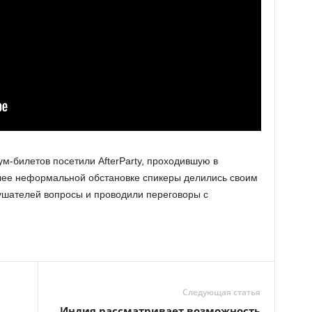
-билетов посетили AfterParty, проходившую в
олее неформальной обстановке спикеры делились своим
ушателей вопросы и проводили переговоры с
Следующая статья
Индия рассматривает возможность