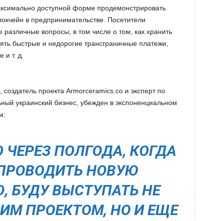
аксимально доступной форме продемонстрировать
окчейн в предпринимательстве. Посетители
различные вопросы, в том числе о том, как хранить
ять быстрые и недорогие трансграничные платежи,
 и т. д.
создатель проекта Armorceramics.co и эксперт по
ный украинский бизнес, убежден в экспоненциальном
м:
О ЧЕРЕЗ ПОЛГОДА, КОГДА
ПРОВОДИТЬ НОВУЮ
, БУДУ ВЫСТУПАТЬ НЕ
ОИМ ПРОЕКТОМ, НО И ЕЩЕ