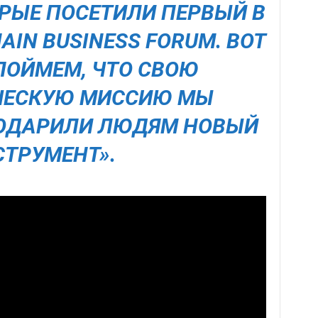
ОРЫЕ ПОСЕТИЛИ ПЕРВЫЙ В
AIN BUSINESS FORUM. ВОТ
ПОЙМЕМ, ЧТО СВОЮ
ЧЕСКУЮ МИССИЮ МЫ
ОДАРИЛИ ЛЮДЯМ НОВЫЙ
СТРУМЕНТ».