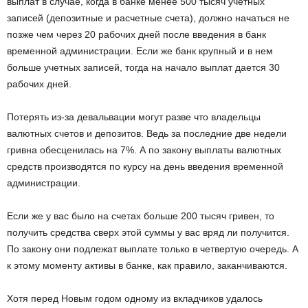
выплат в случае, когда в банке менее 500 тысяч учетных
записей (депозитные и расчетные счета), должно начаться не
позже чем через 20 рабочих дней после введения в банк
временной администрации. Если же банк крупный и в нем
больше учетных записей, тогда на начало выплат дается 30
рабочих дней.
Потерять из-за девальвации могут разве что владельцы
валютных счетов и депозитов. Ведь за последние две недели
гривна обесценилась на 7%. А по закону выплаты валютных
средств производятся по курсу на день введения временной
администрации.
Если же у вас было на счетах больше 200 тысяч гривен, то
получить средства сверх этой суммы у вас вряд ли получится.
По закону они подлежат выплате только в четвертую очередь. А
к этому моменту активы в банке, как правило, заканчиваются.
Хотя перед Новым годом одному из вкладчиков удалось