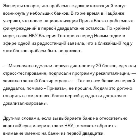
Эксперты говорят, что проблемы с докапитализацией могут
возникнуть у небольших банков. В то же время в Нацбанке
уверяют, что после национализации ПриватБанка проблемных
финучреждений в первой двадцатке не осталось. По крайней
мере, глава НБУ Валерия Гонтарева перед Новым годом в
эфире одной из радиостанций заявила, что в ближайший год у
этих банков проблем быть не должно.
— Мы сначала сделали первую диагностику 20 банков, сделали
стресс-тестирование, подписали программу рекапитализции, —
заявила главный банкир страны. — Так вот все банки из первой
двадцатки, помимо «Привата», ее прошли. Людям это должно
говорить о том, что все банки первой двадцатки достаточно
докапитализированы.
Другими словами, если вы выбираете банк на относительно
короткий срок и верите главе НБУ, то можете обратить
внимание именно на банки из первой двадцатки.