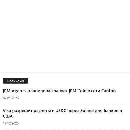
Блокчейн
JPMorgan запланировал запуск JPM Coin в сети Canton
07.01.2026
Visa разрешит расчеты в USDC через Solana для банков в
США
17.12.2025