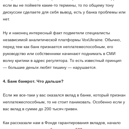
если вы не поймете какие-то термины, то по общему тону
дискуссии сделаете для себя вывод, есть у банка проблемы или
нет.
Ну и наконец интересный факт подметили специалисты
независимой аналитической платформы VoxUkraine. Обычно,
перед тем как банк признается неплатежеспособным, его
руководство или собственники начинают поднимать в СМИ
волну критики в адрес регулятора. То есть известный принцип
— большие деньги любят тишину — нарушается.
4. Банк банкрот. Что дальше?
Если же все-таки у вас оказался вклад в банке, который признан
неплатежеспособным, то не стоит паниковать. Особенно если у
вас вклад в сумме до 200 тысяч гривен.
Как рассказали нам в Фонде гарантирования вкладов, начало