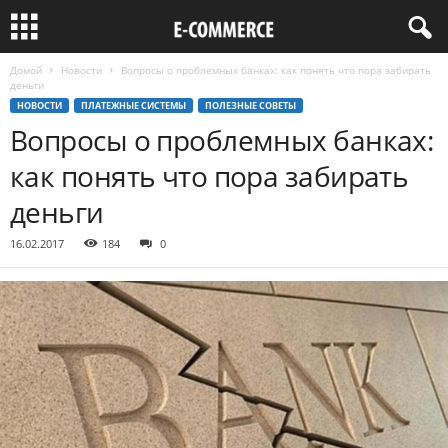
Домой
Новости
Вопросы о проблемных банках: как понять что пора забирать
деньги
НОВОСТИ
ПЛАТЕЖНЫЕ СИСТЕМЫ
ПОЛЕЗНЫЕ СОВЕТЫ
Вопросы о проблемных банках:
как понять что пора забирать
деньги
16.02.2017
184
0