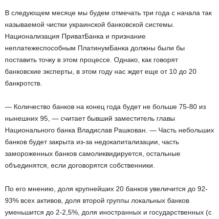
В следующем месяце мы будем отмечать три года с начала так
называемой чистки украинской банковской системы.
Национализация ПриватБанка и признание
неплатежеспособным ПлатинумБанка должны были бы
поставить точку в этом процессе. Однако, как говорят
банковские эксперты, в этом году нас ждет еще от 10 до 20
банкротств.
— Количество банков на конец года будет не больше 75-80 из
нынешних 95, — считает бывший заместитель главы
Национального банка Владислав Рашкован. — Часть небольших
банков будет закрыта из-за недокапитализации, часть
замороженных банков самоликвидируется, остальные
объединятся, если договорятся собственники.
По его мнению, доля крупнейших 20 банков увеличится до 92-
93% всех активов, доля второй группы локальных банков
уменьшится до 2-2,5%, доля иностранных и государственных (с