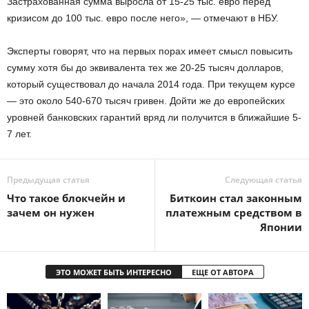
Застрахованная сумма выросла от 15-25 тыс. евро перед
кризисом до 100 тыс. евро после него», — отмечают в НБУ.
Эксперты говорят, что на первых порах имеет смысл повысить
сумму хотя бы до эквивалента тех же 20-25 тысяч долларов,
который существовал до начала 2014 года. При текущем курсе
— это около 540-670 тысяч гривен. Дойти же до европейских
уровней банковских гарантий вряд ли получится в ближайшие 5-
7 лет.
Предыдущая статья
Следующая статья
Что такое блокчейн и
Биткоин стал законным
зачем он нужен
платежным средством в
Японии
ЭТО МОЖЕТ БЫТЬ ИНТЕРЕСНО
ЕЩЕ ОТ АВТОРА