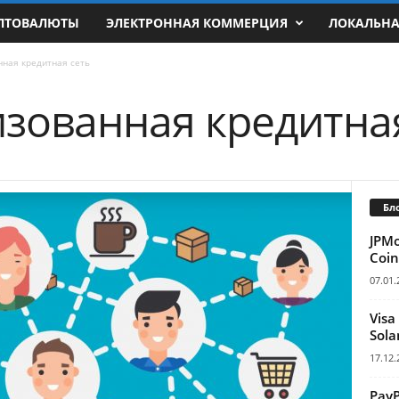
ПТОВАЛЮТЫ
ЭЛЕКТРОННАЯ КОММЕРЦИЯ
ЛОКАЛЬН
ная кредитная сеть
зованная кредитная
Бл
JPM
Coin
07.01.
Visa
Sola
17.12.
Pay