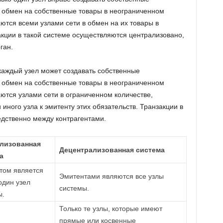
в обмен на собственные товары в неограниченном
ются всеми узлами сети в обмен на их товары в
акции в такой системе осуществляются централизовано,
ган.
каждый узел может создавать собственные
в обмен на собственные товары в неограниченном
ются узлами сети в ограниченном количестве,
иного узла к эмитенту этих обязательств. Транзакции в
дственно между контрагентами.
лизованная
Децентрализованная система
а
том является
Эмитентами являются все узлы
один узел
системы.
ы.
Только те узлы, которые имеют
прямые или косвенные