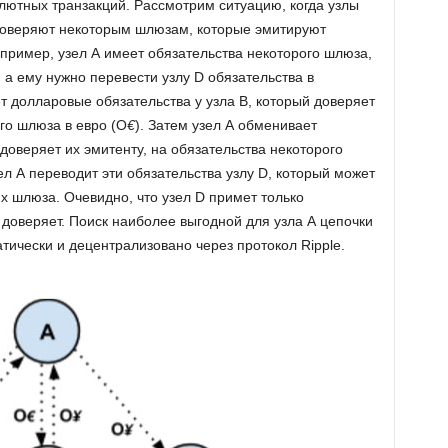
лютных транзакций. Рассмотрим ситуацию, когда узлы
о доверяют некоторым шлюзам, которые эмитируют
пример, узел А имеет обязательства некоторого шлюза,
, а ему нужно перевести узлу D обязательства в
ет долларовые обязательства у узла В, который доверяет
ого шлюза в евро (O
€
). Затем узел А обменивает
 доверяет их эмитенту, на обязательства некоторого
зел А переводит эти обязательства узлу D, который может
х шлюза. Очевидно, что узел D примет только
 доверяет. Поиск наиболее выгодной для узла А цепочки
тически и децентрализовано через протокол Ripple.