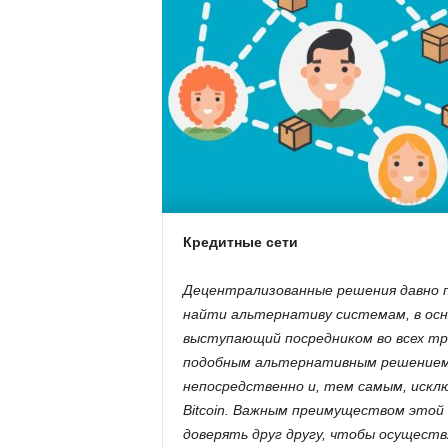
.
c
o
m
.
u
Кредитные сети
a
Децентрализованные решения давно 
найти альтернативу системам, в осн
выступающий посредником во всех тр
подобным альтернативным решением
непосредственно и, тем самым, искл
Bitcoin. Важным преимуществом этой с
доверять друг другу, чтобы осуществ