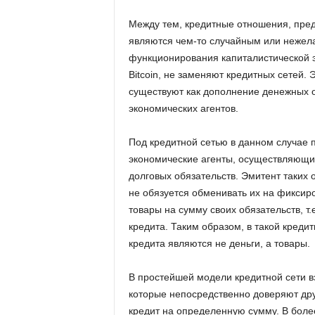
Между тем, кредитные отношения, пред
являются чем-то случайным или нежел
функционирования капиталистической э
Bitcoin, не заменяют кредитных сетей.
существуют как дополнение денежных 
экономических агентов.
Под кредитной сетью в данном случае 
экономические агенты, осуществляющи
долговых обязательств. Эмитент таких о
не обязуется обменивать их на фиксир
товары на сумму своих обязательств, т
кредита. Таким образом, в такой креди
кредита являются не деньги, а товары.
В простейшей модели кредитной сети в
которые непосредственно доверяют друг 
кредит на определенную сумму. В боле