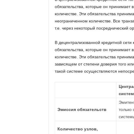
обязательства, которые он принимает 
количестве. Эти обязательства принима
неограниченном количестве. Все транз
т.е. через некоторый посреднический ор
В децентрализованной кредитной сети 
обязательства, которые он принимает 
количестве. Эти обязательства принима
зависящем от степени доверия того или 
такой системе осуществляются непосре
Центра
систем
Эмитен
Эмиссия обязательств
только 
систем
Количество узлов,