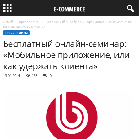
Домой
Пресс-релизы
Бесплатный онлайн-семинар: «Мобильное приложение,
или как удержать клиента»
ПРЕСС-РЕЛИЗЫ
Бесплатный онлайн-семинар:
«Мобильное приложение, или
как удержать клиента»
13.01.2014
163
0