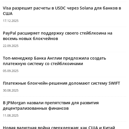
Visa разрешит расчеты в USDC через Solana для банков в
США
17.12.2025
PayPal расширяет поддержку своего стейблкоина на
восемь новых блокчейнов
22.09.2025
Топ-менеджер Банка Англии предложила создать
платежную систему со стейблкоинами
05.09.2025
Платежные блокчейн-решения доломают систему SWIFT
30.08.2025
В JPMorgan назвали препятствия для развития
децентрализованных финансов
11.08.2025
Новая валютная война сверхдержав: как США и Китай