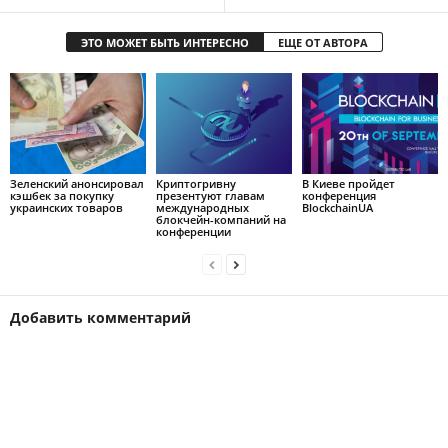
ЭТО МОЖЕТ БЫТЬ ИНТЕРЕСНО
ЕЩЕ ОТ АВТОРА
Зеленский анонсировал
Криптогривну
В Киеве пройдет
кэшбек за покупку
презентуют главам
конференция
украинских товаров
международных
BlockchainUA
блокчейн-компаний на
конференции
Добавить комментарий