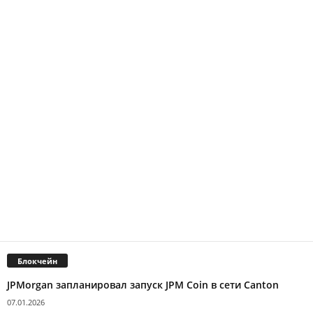
Блокчейн
JPMorgan запланировал запуск JPM Coin в сети Canton
07.01.2026