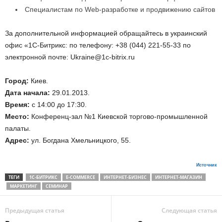
Специалистам по Web-разработке и продвижению сайтов
За дополнительной информацией обращайтесь в украинский
офис «1С-Битрикс: по телефону: +38 (044) 221-55-33 по
электронной почте: Ukraine@1c-bitrix.ru
Город:
Киев.
Дата начала:
29.01.2013.
Время:
с 14:00 до 17:30.
Место:
Конференц-зал №1 Киевской торгово-промышленной
палаты.
Адрес:
ул. Богдана Хмельницкого, 55.
Источник
ТЕГИ
1С-БИТРИКС
E-COMMERCE
ИНТЕРНЕТ-БИЗНЕС
ИНТЕРНЕТ-МАГАЗИН
МАРКЕТИНГ
СЕМИНАР
Предыдущая статья
Следующая статья