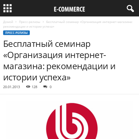
Домой
Пресс-релизы
Бесплатный семинар «Организация интернет-магазина:
рекомендации и истории успеха»
ПРЕСС-РЕЛИЗЫ
Бесплатный семинар
«Организация интернет-
магазина: рекомендации и
истории успеха»
20.01.2013
128
0