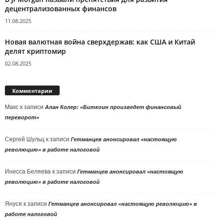
децентрализованных финансов
11.08.2025
Новая валютная война сверхдержав: как США и Китай
делят криптомир
02.08.2025
Комментарии
Макс
к записи
Алан Колер: «Биткоин произведет финансовый
переворот»
Сергей Шульц
к записи
Гетманцев анонсировал «настоящую
революцию» в работе налоговой
Инесса Беляева
к записи
Гетманцев анонсировал «настоящую
революцию» в работе налоговой
Януся
к записи
Гетманцев анонсировал «настоящую революцию» в
работе налоговой