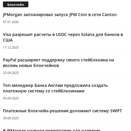
Блокчейн
JPMorgan запланировал запуск JPM Coin в сети Canton
07.01.2026
Visa разрешит расчеты в USDC через Solana для банков в
США
17.12.2025
PayPal расширяет поддержку своего стейблкоина на
восемь новых блокчейнов
22.09.2025
Топ-менеджер Банка Англии предложила создать
платежную систему со стейблкоинами
05.09.2025
Платежные блокчейн-решения доломают систему SWIFT
30.08.2025
В JPMorgan назвали препятствия для развития