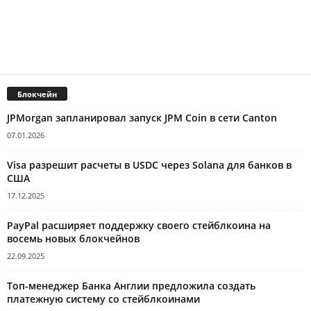
Блокчейн
JPMorgan запланировал запуск JPM Coin в сети Canton
07.01.2026
Visa разрешит расчеты в USDC через Solana для банков в
США
17.12.2025
PayPal расширяет поддержку своего стейблкоина на
восемь новых блокчейнов
22.09.2025
Топ-менеджер Банка Англии предложила создать
платежную систему со стейблкоинами