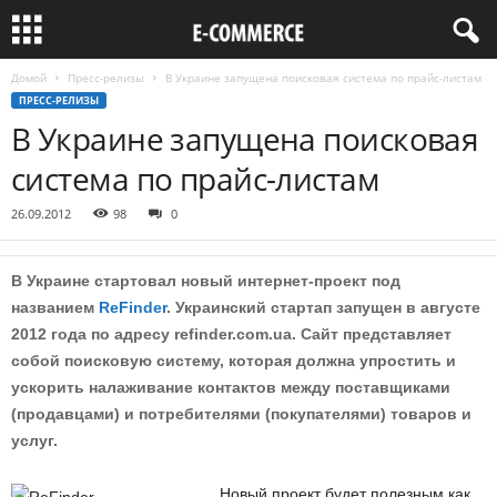
Домой
Пресс-релизы
В Украине запущена поисковая система по прайс-листам
ПРЕСС-РЕЛИЗЫ
В Украине запущена поисковая
система по прайс-листам
26.09.2012
98
0
В Украине стартовал новый интернет-проект под
названием
ReFinder
. Украинский стартап запущен в августе
2012 года по адресу refinder.com.ua. Сайт представляет
собой поисковую систему, которая должна упростить и
ускорить налаживание контактов между поставщиками
(продавцами) и потребителями (покупателями) товаров и
услуг.
Новый проект будет полезным как