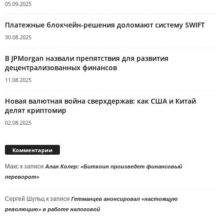
05.09.2025
Платежные блокчейн-решения доломают систему SWIFT
30.08.2025
В JPMorgan назвали препятствия для развития
децентрализованных финансов
11.08.2025
Новая валютная война сверхдержав: как США и Китай
делят криптомир
02.08.2025
Комментарии
Макс
к записи
Алан Колер: «Биткоин произведет финансовый
переворот»
Сергей Шульц
к записи
Гетманцев анонсировал «настоящую
революцию» в работе налоговой