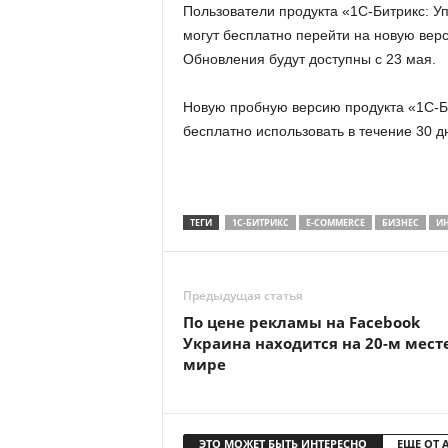
Пользователи продукта «1С-Битрикс: У
могут бесплатно перейти на новую вер
Обновления будут доступны с 23 мая.
Новую пробную версию продукта «1С-Би
бесплатно использовать в течение 30 д
ТЕГИ
1С-БИТРИКС
E-COMMERCE
БИЗНЕС
ИН
Предыдущая статья
По цене рекламы на Facebook
Украина находится на 20-м мест
мире
ЭТО МОЖЕТ БЫТЬ ИНТЕРЕСНО
ЕЩЕ ОТ 