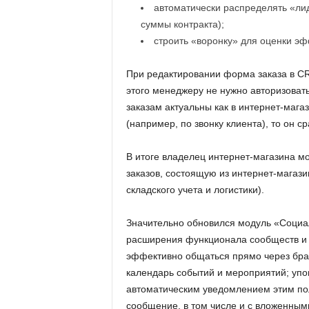
автоматически распределять «ли
суммы контракта);
строить «воронку» для оценки эф
При редактировании форма заказа в CR
этого менеджеру не нужно авторизовать
заказам актуальны как в интернет-мага
(например, по звонку клиента), то он с
В итоге владелец интернет-магазина м
заказов, состоящую из интернет-магаз
складского учета и логистики).
Значительно обновился модуль «Социа
расширения функционала сообществ и 
эффективно общаться прямо через бра
календарь событий и мероприятий; упо
автоматическим уведомлением этим пол
сообщение, в том числе и с вложенны