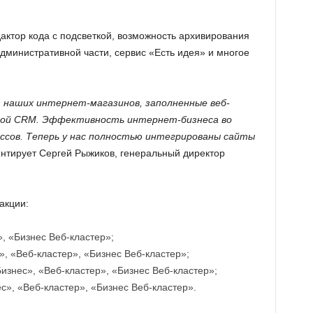
актор кода с подсветкой, возможность архивирования
административной части, сервис «Есть идея» и многое
з наших интернет-магазинов, заполненные веб-
ной CRM. Эффективность интернет-бизнеса во
ссов. Теперь у нас полностью интегрированы сайты
нтирует Сергей Рыжиков, генеральный директор
акции:
, «Бизнес Веб-кластер»;
, «Веб-кластер», «Бизнес Веб-кластер»;
знес», «Веб-кластер», «Бизнес Веб-кластер»;
с», «Веб-кластер», «Бизнес Веб-кластер».