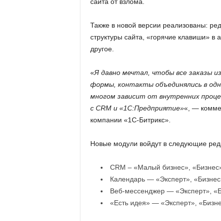
сайта от взлома.
Также в новой версии реализованы: ред
структуры сайта, «горячие клавиши» в 
другое.
«
Я давно мечтал, чтобы все заказы и
формы, контакты объединялись в од
многом зависит от внутренних проце
с CRM и «1С:Предприятие»
«, — комме
компании «1С-Битрикс».
Новые модули войдут в следующие ред
CRM – «Малый бизнес», «Бизнес»
Календарь — «Эксперт», «Бизнес»
Веб-мессенджер — «Эксперт», «Би
«Есть идея» — «Эксперт», «Бизне