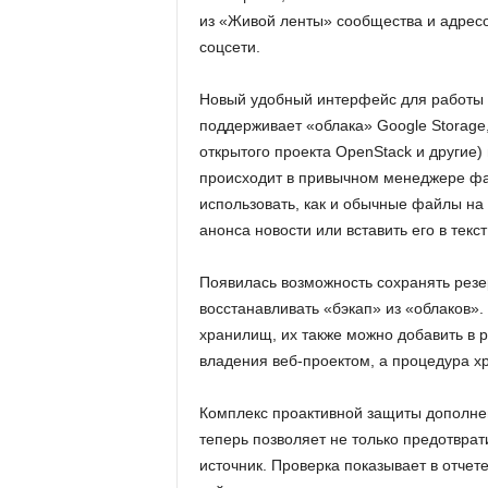
из «Живой ленты» сообщества и адресо
соцсети.
Новый удобный интерфейс для работы 
поддерживает «облака» Google Storage, 
открытого проекта OpenStack и другие) 
происходит в привычном менеджере фа
использовать, как и обычные файлы на
анонса новости или вставить его в текст
Появилась возможность сохранять резер
восстанавливать «бэкап» из «облаков».
хранилищ, их также можно добавить в р
владения веб-проектом, а процедура х
Комплекс проактивной защиты дополне
теперь позволяет не только предотврат
источник. Проверка показывает в отчет