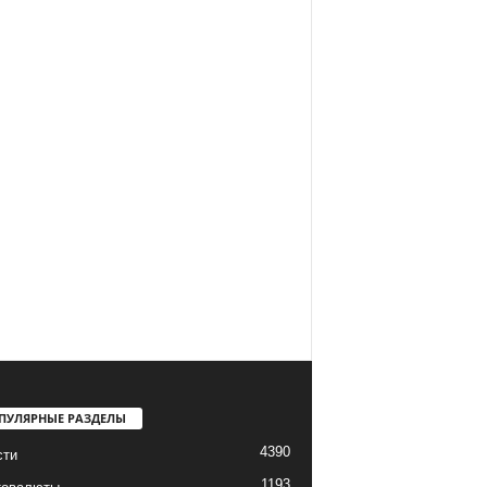
ПУЛЯРНЫЕ РАЗДЕЛЫ
4390
сти
1193