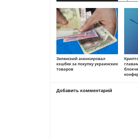
Зеленский анонсировал
Крипто
кэшбек за покупку украинских
глава
товаров
блокч
конфе
Добавить комментарий