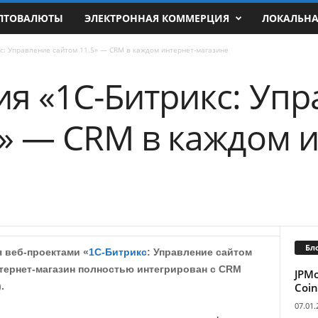
ПТОВАЛЮТЫ
ЭЛЕКТРОННАЯ КОММЕРЦИЯ
ЛОКАЛЬН
с: Управление сайтом 11.5» — CRM в каждом интернет-магазине
ия «1С-Битрикс: Уп
5» — CRM в каждом и
Бл
 веб-проектами «
1С-Битрикс
: Управление сайтом
тернет-магазин полностью интегрирован с CRM
JPM
Coin
.
07.01.