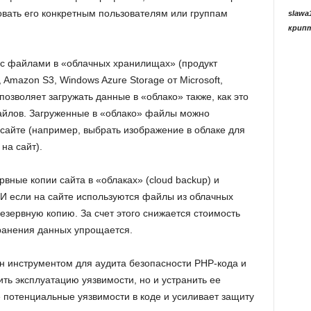
вать его конкретным пользователям или группам
slawa
крип
с файлами в «облачных хранилищах» (продукт
Amazon S3, Windows Azure Storage от Microsoft,
позволяет загружать данные в «облако» также, как это
йлов. Загруженные в «облако» файлы можно
 сайте (например, выбрать изображение в облаке для
 на сайт).
вные копии сайта в «облаках» (cloud backup) и
 И если на сайте используются файлы из облачных
езервную копию. За счет этого снижается стоимость
ранения данных упрощается.
н инструментом для аудита безопасности PHP-кода и
ить эксплуатацию уязвимости, но и устранить ее
е потенциальные уязвимости в коде и усиливает защиту