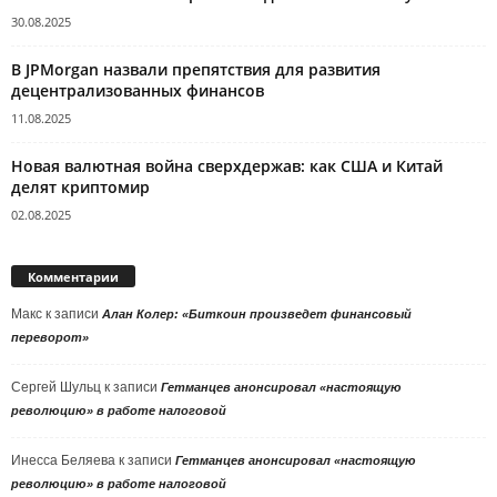
30.08.2025
В JPMorgan назвали препятствия для развития
децентрализованных финансов
11.08.2025
Новая валютная война сверхдержав: как США и Китай
делят криптомир
02.08.2025
Комментарии
Макс
к записи
Алан Колер: «Биткоин произведет финансовый
переворот»
Сергей Шульц
к записи
Гетманцев анонсировал «настоящую
революцию» в работе налоговой
Инесса Беляева
к записи
Гетманцев анонсировал «настоящую
революцию» в работе налоговой