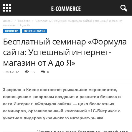
Домой
Новости
Бесплатный семинар «Формула сайта: Успешный интернет-
магазин от А до Я»
НОВОСТИ
ПРЕСС-РЕЛИЗЫ
Бесплатный семинар «Формула
сайта: Успешный интернет-
магазин от А до Я»
19.03.2012
112
0
3 апреля в Киеве состоится уникальное мероприятие,
посвященное вопросам создания и развития бизнеса в
сети Интернет. «Формула сайта» — цикл бесплатных
семинаров, организованный компанией «1С-Битрикс» c
участием лидеров украинского интернет-рынка.