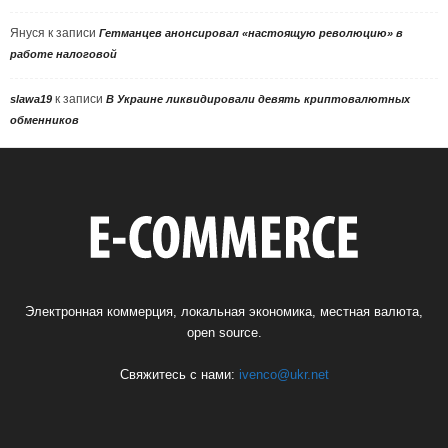
Януся
к записи
Гетманцев анонсировал «настоящую революцию» в
работе налоговой
к записи
slawa19
В Украине ликвидировали девять криптовалютных
обменников
Электронная коммерция, локальная экономика, местная валюта,
open source.
Свяжитесь с нами:
ivenco@ukr.net