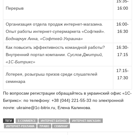
15:35-
Перерыв
16:00
Организация отдела продаж интернет-магазина.
16:00-
Опыт работы интернет-супермаркета «Софткей».
16:30
Боднарчук Анна, «Софткей-Украина»
Как повысить эффективность командной работы?
16:30-
Внутренний портал компании.
Суслов Дмитрий,
17:15
«1С-Битрикс»
17:15-
Лотерея, розыгрыш призов среди слушателей
17:30
семинара
По вопросам регистрации обращайтесь в украинский офис «1С-
Битрикс»: по телефону: +38 (044) 221-55-33 по электронной
почте: ukraine@1c-bitrix.ru, Елена Калинова.
ТЕГИ
E-COMMERCE
ИНТЕРНЕТ-БИЗНЕС
ИНТЕРНЕТ-МАГАЗИН
ИНТЕРНЕТ-РЕКЛАМА
ПРАВО
СЕМИНАР