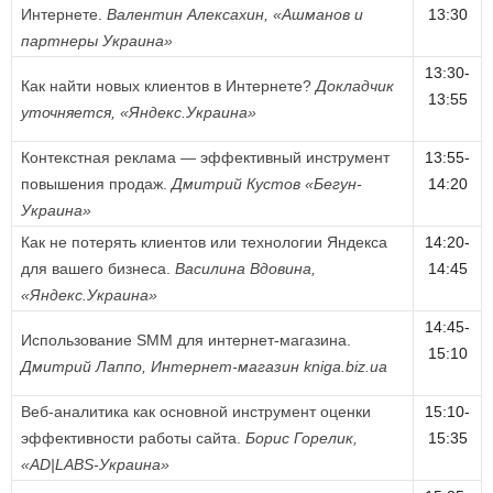
Интернете.
Валентин Алексахин, «Ашманов и
13:30
партнеры Украина»
13:30-
Как найти новых клиентов в Интернете?
Докладчик
13:55
уточняется, «Яндекс.Украина»
Контекстная реклама — эффективный инструмент
13:55-
повышения продаж.
Дмитрий Кустов «Бегун-
14:20
Украина»
Как не потерять клиентов или технологии Яндекса
14:20-
для вашего бизнеса.
Василина Вдовина,
14:45
«Яндекс.Украина»
14:45-
Использование SMM для интернет-магазина.
15:10
Дмитрий Лаппо, Интернет-магазин kniga.biz.ua
Веб-аналитика как основной инструмент оценки
15:10-
эффективности работы сайта.
Борис Горелик,
15:35
«AD|LABS-Украина»