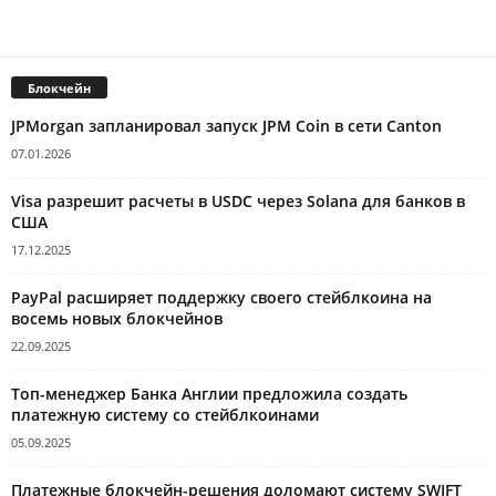
Блокчейн
JPMorgan запланировал запуск JPM Coin в сети Canton
07.01.2026
Visa разрешит расчеты в USDC через Solana для банков в
США
17.12.2025
PayPal расширяет поддержку своего стейблкоина на
восемь новых блокчейнов
22.09.2025
Топ-менеджер Банка Англии предложила создать
платежную систему со стейблкоинами
05.09.2025
Платежные блокчейн-решения доломают систему SWIFT