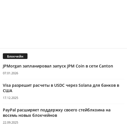
Блокчейн
JPMorgan запланировал запуск JPM Coin в сети Canton
07.01.2026
Visa разрешит расчеты в USDC через Solana для банков в
США
17.12.2025
PayPal расширяет поддержку своего стейблкоина на
восемь новых блокчейнов
22.09.2025