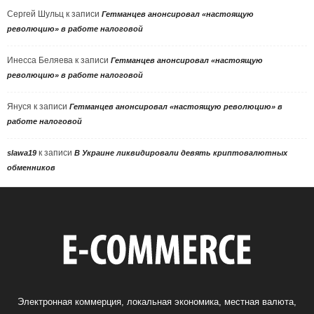
Сергей Шульц
к записи
Гетманцев анонсировал «настоящую
революцию» в работе налоговой
Инесса Беляева
к записи
Гетманцев анонсировал «настоящую
революцию» в работе налоговой
Януся
к записи
Гетманцев анонсировал «настоящую революцию» в
работе налоговой
к записи
slawa19
В Украине ликвидировали девять криптовалютных
обменников
Электронная коммерция, локальная экономика, местная валюта,