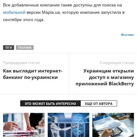
Все добавленные компании также доступны для поиска на
мобильной
версии Mapia.ua, которую компания запустила в
сентябре этого года.
Источник
ТЕГИ
РЕКЛАМА
Предыдущая статья
Следующая статья
Как выглядит интернет-
Украинцам открыли
банкинг по-украински
доступ к магазину
приложений BlackBerry
ЭТО МОЖЕТ БЫТЬ ИНТЕРЕСНО
ЕЩЕ ОТ АВТОРА