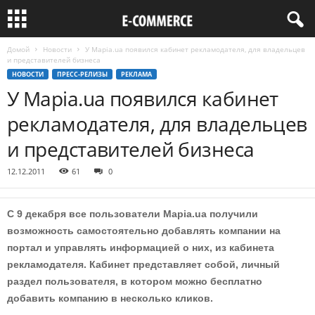
Домой
Новости
У Mapia.ua появился кабинет рекламодателя, для владельцев
и представителей бизнеса
НОВОСТИ
ПРЕСС-РЕЛИЗЫ
РЕКЛАМА
У Mapia.ua появился кабинет
рекламодателя, для владельцев
и представителей бизнеса
12.12.2011
61
0
С 9 декабря все пользователи Mapia.ua получили
возможность самостоятельно добавлять компании на
портал и управлять информацией о них, из кабинета
рекламодателя. Кабинет представляет собой, личный
раздел пользователя, в котором можно бесплатно
добавить компанию в несколько кликов.