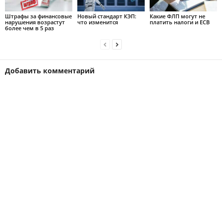
Штрафы за финансовые
Новый стандарт КЭП:
Какие ФЛП могут не
нарушения возрастут
что изменится
платить налоги и ЕСВ
более чем в 5 раз
Добавить комментарий