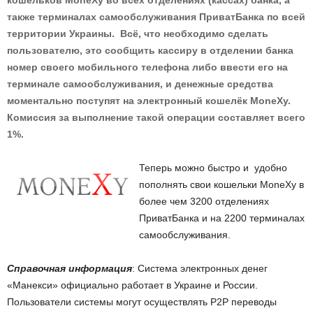
кошельков MoneXy во всех отделениях (кассах) банка, а
также терминалах самообслуживания ПриватБанка по всей
территории Украины. Всё, что необходимо сделать
пользователю, это сообщить кассиру в отделении банка
номер своего мобильного телефона либо ввести его на
терминале самообслуживания, и денежные средства
моментально поступят на электронный кошелёк MoneXy.
Комиссия за выполнение такой операции составляет всего
1%.
Теперь можно быстро и удобно
пополнять свои кошельки MoneXy в
более чем 3200 отделениях
ПриватБанка и на 2200 терминалах
самообслуживания.
Справочная информация
: Система электронных денег
«Манекси» официально работает в Украине и России.
Пользователи системы могут осуществлять Р2Р переводы