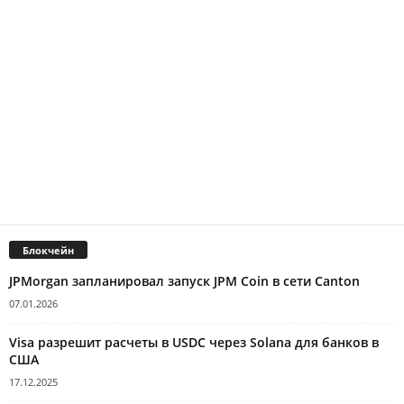
Блокчейн
JPMorgan запланировал запуск JPM Coin в сети Canton
07.01.2026
Visa разрешит расчеты в USDC через Solana для банков в
США
17.12.2025