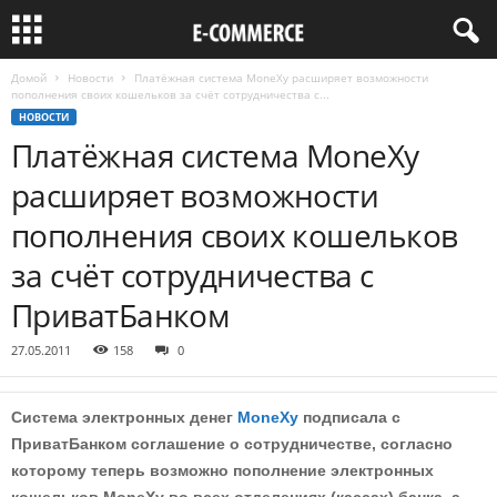
Домой
Новости
Платёжная система MoneXy расширяет возможности
пополнения своих кошельков за счёт сотрудничества с...
НОВОСТИ
Платёжная система MoneXy
расширяет возможности
пополнения своих кошельков
за счёт сотрудничества с
ПриватБанком
27.05.2011
158
0
Система электронных денег
MoneXy
подписала с
ПриватБанком соглашение о сотрудничестве, согласно
которому теперь возможно пополнение электронных