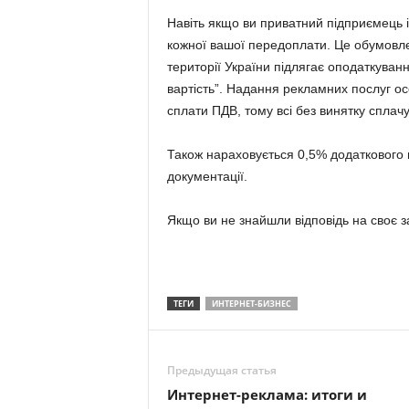
Навіть якщо ви приватний підприємець і
кожної вашої передоплати. Це обумовле
території України підлягає оподаткуванн
вартість”. Надання рекламних послуг ос
сплати ПДВ, тому всі без винятку сплач
Також нараховується 0,5% додаткового 
документації.
Якщо ви не знайшли відповідь на своє 
ТЕГИ
ИНТЕРНЕТ-БИЗНЕС
Предыдущая статья
Интернет-реклама: итоги и