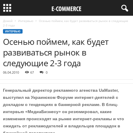
Домой
Интервью
Осенью поймем, как будет развиваться рынок в следующие
2-3 года
ИНТЕРВЬЮ
Осенью поймем, как будет
развиваться рынок в
следующие 2-3 года
06.04.2010
67
0
Генеральный директор рекламного агенства UaMaster,
выступил на Украинском Форуме интернет-деятелей с
докладом о тенденциях в баннерной рекламе. В блиц-
интервью «МедиаБизнесу» он резюмировал, какие
изменения происходят на рынке интернет-рекламы и что
ожидать от рекламодателей и владельцев площадок в