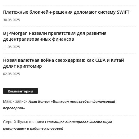
Платежные блокчейн-решения доломают систему SWIFT
30.08.2025
В JPMorgan назвали препятствия для развития
децентрализованных финансов
11.08.2025
Новая валютная война сверхдержав: как США и Китай
делят криптомир
02.08.2025
Комментарии
Макс
к записи
Алан Колер: «Биткоин произведет финансовый
переворот»
Сергей Шульц
к записи
Гетманцев анонсировал «настоящую
революцию» в работе налоговой