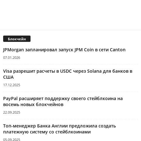
Блокчейн
JPMorgan запланировал запуск JPM Coin в сети Canton
07.01.2026
Visa разрешит расчеты в USDC через Solana для банков в
США
17.12.2025
PayPal расширяет поддержку своего стейблкоина на
восемь новых блокчейнов
22.09.2025
Топ-менеджер Банка Англии предложила создать
платежную систему со стейблкоинами
05.09.2025