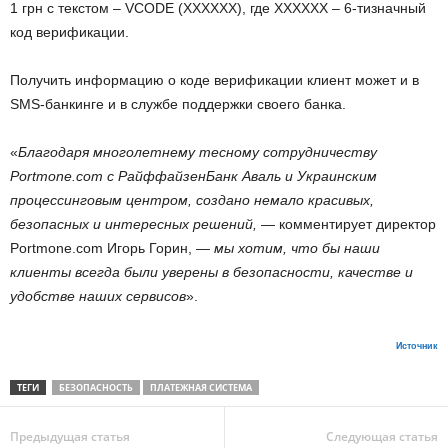
1 грн с текстом – VCODE (ХХХХХХ), где XXXXXX – 6-тизначный
код верификации.
Получить информацию о коде верификации клиент может и в
SMS-банкинге и в службе поддержки своего банка.
«
Благодаря многолетнему тесному сотрудничеству
Portmone.com с РайффайзенБанк Аваль и Украинским
процессинговым центром, создано немало красивых,
безопасных и интересных решений,
— комментирует директор
Portmone.com Игорь Горин, —
мы хотим, что бы наши
клиенты всегда были уверены в безопасности, качестве и
удобстве наших сервисов
».
Источник
ТЕГИ
БЕЗОПАСНОСТЬ
ПЛАТЕЖНАЯ СИСТЕМА
Предыдущая статья
Следующая статья