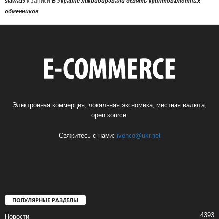
к записи
slawa19
В Украине ликвидировали девять криптовалютных
обменников
Электронная коммерция, локальная экономика, местная валюта,
open source.
Свяжитесь с нами:
ivenco@ukr.net
ПОПУЛЯРНЫЕ РАЗДЕЛЫ
4393
Новости