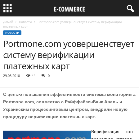
Домой
Новости
Portmone.com усовершенствует систему верификации
платежных карт
НОВОСТИ
Portmone.com усовершенствует
систему верификации
платежных карт
29.03.2010
44
0
С целью повышения эффективности системы мониторинга
Portmone.com, совместно с РайффайзенБанк Аваль и
Украинским процессинговым центром, внедрили новую
процедуру верификации платежных карт.
Верификация — это