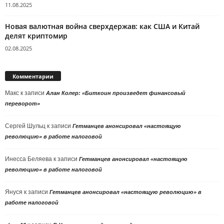
11.08.2025
Новая валютная война сверхдержав: как США и Китай
делят криптомир
02.08.2025
Комментарии
Макс
к записи
Алан Колер: «Биткоин произведет финансовый
переворот»
Сергей Шульц
к записи
Гетманцев анонсировал «настоящую
революцию» в работе налоговой
Инесса Беляева
к записи
Гетманцев анонсировал «настоящую
революцию» в работе налоговой
Януся
к записи
Гетманцев анонсировал «настоящую революцию» в
работе налоговой