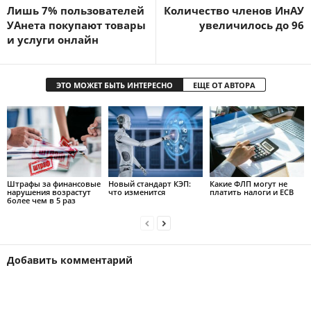
Лишь 7% пользователей
Количество членов ИнАУ
УАнета покупают товары
увеличилось до 96
и услуги онлайн
ЭТО МОЖЕТ БЫТЬ ИНТЕРЕСНО
ЕЩЕ ОТ АВТОРА
Штрафы за финансовые
Новый стандарт КЭП:
Какие ФЛП могут не
нарушения возрастут
что изменится
платить налоги и ЕСВ
более чем в 5 раз
Добавить комментарий