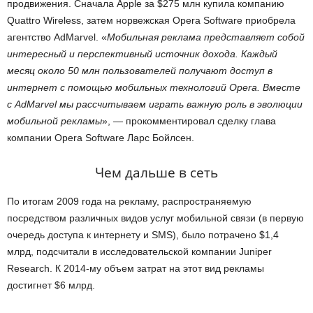
продвижения. Сначала Apple за $275 млн купила компанию
Quattro Wire­less, затем норвежская Opera Soft­ware приобрела
агентство AdMar­vel. «
Мобильная реклама представляет собой
интересный и перспективный источник дохода. Каждый
месяц около 50 млн пользователей получают доступ в
интернет с помощью мобильных технологий Opera. Вместе
с Ad­Mar­vel мы рассчитываем играть важную роль в эволюции
мобильной рекламы
», — прокомментировал сделку глава
компании Opera Software Ларс Бойлсен.
Чем дальше в сеть
По итогам 2009 года на рекламу, распространяемую
посредством различных видов услуг мобильной связи (в первую
очередь доступа к интернету и SMS), было потрачено $1,4
млрд, подсчитали в исследовательской компании Juniper
Research. К 2014-му объем затрат на этот вид рекламы
достигнет $6 млрд.