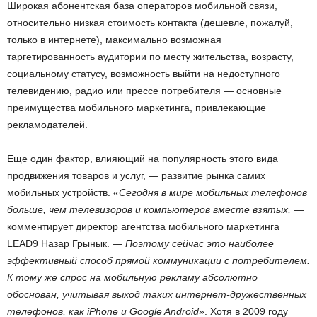
Широкая абонентская база операторов мобильной связи,
относительно низкая стоимость контакта (дешевле, пожалуй,
только в интернете), максимально возможная
таргетированность аудитории по месту жительства, возрасту,
социальному статусу, возможность выйти на недоступного
телевидению, радио или прессе потребителя — основные
преимущества мобильного маркетинга, привлекающие
рекламодателей.
Еще один фактор, влияющий на популярность этого вида
продвижения товаров и услуг, — развитие рынка самих
мобильных устройств. «
Сегодня в мире мобильных телефонов
больше, чем телевизоров и компьютеров вместе взятых,
—
комментирует директор агентства мобильного маркетинга
LEAD9 Назар Грынык. —
Поэтому сейчас это наиболее
эффективный способ прямой коммуникации с потребителем.
К тому же спрос на мобильную рекламу абсолютно
обоснован, учитывая выход таких интернет-дружественных
телефонов, как iPhone и Google Android
». Хотя в 2009 году