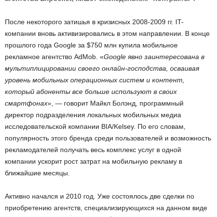
После некоторого затишья в кризисных 2008-2009 гг. IT-
компании вновь активизировались в этом направлении. В конце
прошлого года Google за $750 млн купила мобильное
рекламное агентство AdMob. «
Google явно заинтересована в
мультиплицировании своего онлайн-господ­ства, осваивая
уровень мобильных операционных систем и контент,
который абоненты все больше используют в своих
смартфонах
», — говорит Майкл Болэнд, программный
директор подразделения локальных мобильных медиа
исследовательской компании BIA/Kelsey. По его словам,
популярность этого бренда среди пользователей и возможность
рекламодателей получать весь комплекс услуг в одной
компании ускорит рост затрат на мобильную рекламу в
ближайшие месяцы.
Активно начался и 2010 год. Уже состоялось две сделки по
приобретению агентств, специализирующихся на данном виде