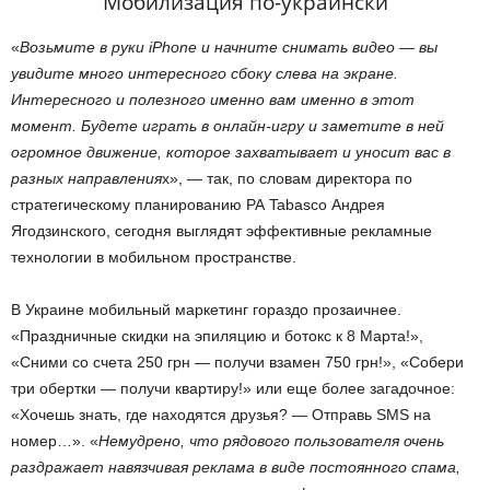
Мобилизация по-украински
«
Возьмите в руки iPhone и начните снимать видео — вы
увидите много интересного сбоку слева на экране.
Интересного и полезного именно вам именно в этот
момент. Будете играть в онлайн-игру и заметите в ней
огромное движение, которое захватывает и уносит вас в
разных направления
х», — так, по словам директора по
стратегическому планированию РА Tabasco Андрея
Ягодзинского, сегодня выглядят эффективные рекламные
технологии в мобильном пространстве.
В Украине мобильный маркетинг гораздо прозаичнее.
«Праздничные скидки на эпиляцию и ботокс к 8 Марта!»,
«Сними со счета 250 грн — получи взамен 750 грн!», «Собери
три обертки — получи квартиру!» или еще более загадочное:
«Хочешь знать, где находятся друзья? — Отправь SMS на
номер…». «
Немудрено, что рядового пользователя очень
раздражает навязчивая реклама в виде постоянного спама,