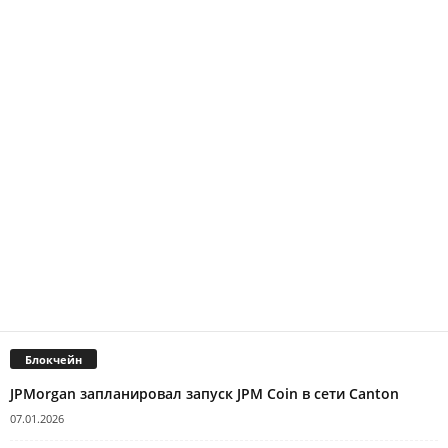
Блокчейн
JPMorgan запланировал запуск JPM Coin в сети Canton
07.01.2026