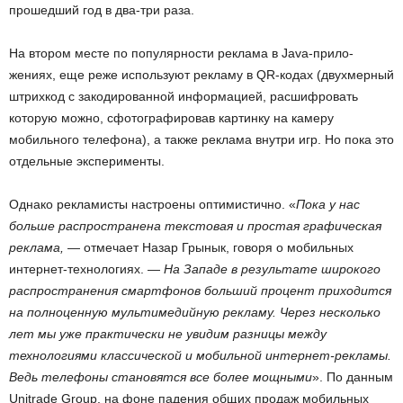
прошедший год в два-три раза.
На втором месте по популярности реклама в Java-прило­
жениях, еще реже используют рекламу в QR-кодах (двухмерный
штрихкод с закодированной информацией, расшифровать
которую можно, сфотографировав картинку на камеру
мобильного телефона), а также реклама внутри игр. Но пока это
отдельные эксперименты.
Однако рекламисты настроены оптимистично. «
Пока у нас
больше распространена текстовая и простая графическая
реклама,
— отмечает Назар Грынык, говоря о мобильных
интернет-технологиях. —
На Западе в результате широкого
распространения смартфонов больший процент приходится
на полноценную мультимедийную рекламу. Через несколько
лет мы уже практически не увидим разницы между
технологиями классической и мобильной интернет-рекламы.
Ведь телефоны становятся все более мощными
». По данным
Unitrade Group, на фоне падения общих продаж мобильных