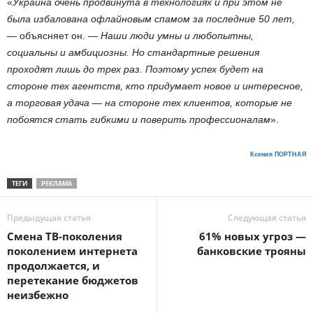
«
Украина очень продвинута в технологиях и при этом не
была избалована офлайновым спамом за последние 50 лет,
— объясняет он. —
Наши люди умны и любопытны,
социальны и амбициозны. Но стандартные решения
проходят лишь до трех раз. Поэтому успех будет на
стороне тех агентств, кто придумает новое и интересное,
а торговая удача — на стороне тех клиентов, которые не
побоятся стать гибкими и поверить профессионалам
».
Ксения ПОРТНАЯ
ТЕГИ
РЕКЛАМА
Предыдущая статья
Следующая статья
Смена ТВ-поколения
61% новых угроз —
поколением интернета
банковские трояны
продолжается, и
перетекание бюджетов
неизбежно