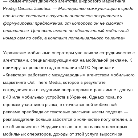
— комментирует директор агентства цифрового маркетинга
Prodigi Оксана Завойко. —
Мастерство коммуникации в среде
one-to-one состоит в изучении интересов покупателя и
формулировки предложения, от которого он не сможет
отказаться. Ценность имеет не обезличенный мобильный
номер сам по себе, а контакт потенциального клиента
».
Украинские мобильные операторы уже начали сотрудничество с
агентствами, специализирующимися на мобильной рекламе. К
примеру, с прошлого года компании «МТС-Украина» и
«Киевстар» работают с международным агентством мобильного
маркетинга Out There Media, которое в результате
сотрудничества с ведущими операторами страны имеет доступ
к 40 млн мобильных устройств в Украине. Однако пока, по
оценкам участников рынка, в отечественной мобильной
рекламе преобладают текстовые рассылки «всем подряд» —
рекламодатели больше заботятся о количестве получателей, а
не об их качестве. Неудивительно, что, по словам некоторых
мобильных операторов, доходы от этой услуги выросли за