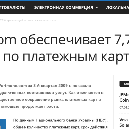
ПТОВАЛЮТЫ
ЭЛЕКТРОННАЯ КОММЕРЦИЯ
ЛОКАЛЬН
,75% транзакций по платежным картам
om обеспечивает 7,
 по платежным кар
Бл
rtmone.com за 3-й квартал 2009 г. показала
одключенных поставщиков услуг. Как отмечается в
JPM
Coin
ущественное сокращение рынка платежных карт в
х помощью продолжает расти.
07.01.
Visa
По данным Национального банка Украины (НБУ),
Sola
общее количество платежных карт, срок действия