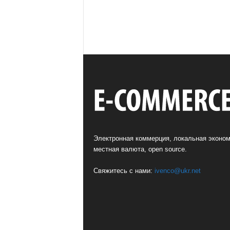
Электронная коммерция, локальная эконом
местная валюта, open source.
Свяжитесь с нами:
ivenco@ukr.net