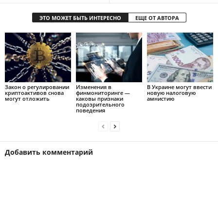
ЭТО МОЖЕТ БЫТЬ ИНТЕРЕСНО
ЕЩЕ ОТ АВТОРА
Закон о регулировании
Изменения в
В Украине могут ввести
криптоактивов снова
финмониторинге —
новую налоговую
могут отложить
каковы признаки
амнистию
подозрительного
поведения
Добавить комментарий