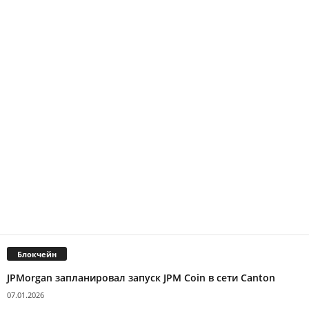
Блокчейн
JPMorgan запланировал запуск JPM Coin в сети Canton
07.01.2026