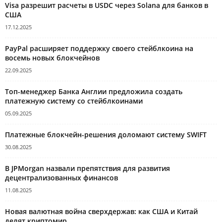
Visa разрешит расчеты в USDC через Solana для банков в
США
17.12.2025
PayPal расширяет поддержку своего стейблкоина на
восемь новых блокчейнов
22.09.2025
Топ-менеджер Банка Англии предложила создать
платежную систему со стейблкоинами
05.09.2025
Платежные блокчейн-решения доломают систему SWIFT
30.08.2025
В JPMorgan назвали препятствия для развития
децентрализованных финансов
11.08.2025
Новая валютная война сверхдержав: как США и Китай
делят криптомир