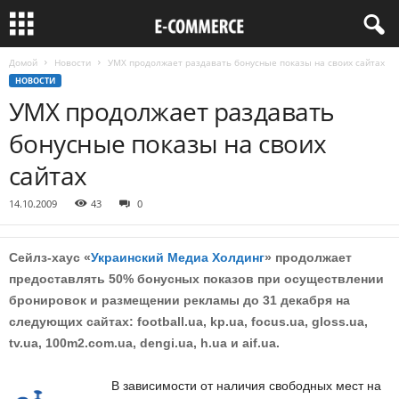
Домой
Новости
УМХ продолжает раздавать бонусные показы на своих сайтах
НОВОСТИ
УМХ продолжает раздавать
бонусные показы на своих
сайтах
14.10.2009
43
0
Сейлз-хаус «
Украинский Медиа Холдинг
» продолжает
предоставлять 50% бонусных показов при осуществлении
бронировок и размещении рекламы до 31 декабря на
следующих сайтах: football.ua, kp.ua, focus.ua, gloss.ua,
tv.ua, 100m2.com.ua, dengi.ua, h.ua и aif.ua.
В зависимости от наличия свободных мест на