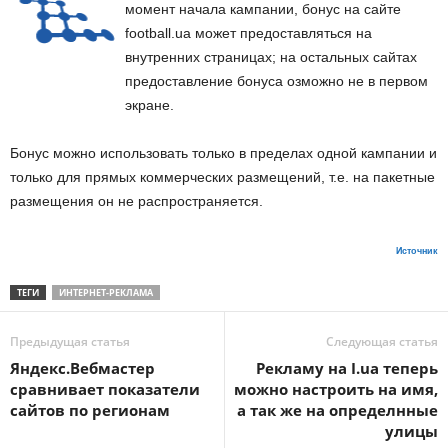
момент начала кампании, бонус на сайте
football.ua может предоставляться на
внутренних страницах; на остальных сайтах
предоставление бонуса озможно не в первом
экране.
Бонус можно использовать только в пределах одной кампании и
только для прямых коммерческих размещений, т.е. на пакетные
размещения он не распространяется.
Источник
ТЕГИ
ИНТЕРНЕТ-РЕКЛАМА
Предыдущая статья
Следующая статья
Яндекс.Вебмастер
Рекламу на I.ua теперь
сравнивает показатели
можно настроить на имя,
сайтов по регионам
а так же на определнные
улицы