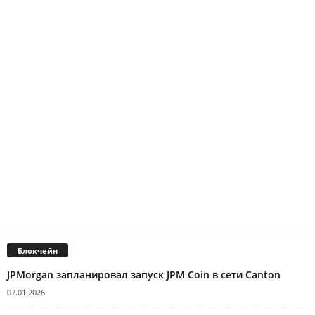
Блокчейн
JPMorgan запланировал запуск JPM Coin в сети Canton
07.01.2026