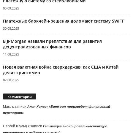
платежную систему со стейблкоинами
05.09.2025
Платежные блокчейн-решения доломают систему SWIFT
30.08.2025
В JPMorgan назвали препятствия для развития
децентрализованных финансов
11.08.2025
Новая валютная война сверхдержав: как США и Китай
делят криптомир
02.08.2025
Комментарии
Макс
к записи
Алан Колер: «Биткоин произведет финансовый
переворот»
Сергей Шульц
к записи
Гетманцев анонсировал «настоящую
революцию» в работе налоговой