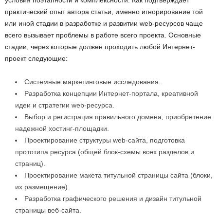
условия поэтапности и комплексности. Как подтверждает
практический опыт автора статьи, именно игнорирование той
или иной стадии в разработке и развитии web-ресурсов чаще
всего вызывает проблемы в работе всего проекта. Основные
стадии, через которые должен проходить любой Интернет-
проект следующие:
Системные маркетинговые исследования.
Разработка концепции Интернет-портала, креативной
идеи и стратегии web-ресурса.
Выбор и регистрация правильного домена, приобретение
надежной хостинг-площадки.
Проектирование структуры web-сайта, подготовка
прототипа ресурса (общей блок-схемы всех разделов и
страниц).
Проектирование макета титульной страницы сайта (блоки,
их размещение).
Разработка графического решения и дизайн титульной
страницы веб-сайта.