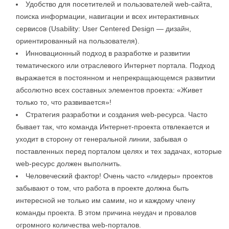
Удобство для посетителей и пользователей web-сайта,
поиска информации, навигации и всех интерактивных
сервисов (Usability: User Centered Design — дизайн,
ориентированный на пользователя).
Инновационный подход в разработке и развитии
тематического или отраслевого Интернет портала. Подход
выражается в постоянном и непрекращающемся развитии
абсолютно всех составных элементов проекта: «Живет
только то, что развивается»!
Стратегия разработки и создания web-ресурса. Часто
бывает так, что команда Интернет-проекта отвлекается и
уходит в сторону от генеральной линии, забывая о
поставленных перед порталом целях и тех задачах, которые
web-ресурс должен выполнить.
Человеческий фактор! Очень часто «лидеры» проектов
забывают о том, что работа в проекте должна быть
интересной не только им самим, но и каждому члену
команды проекта. В этом причина неудач и провалов
огромного количества web-порталов.