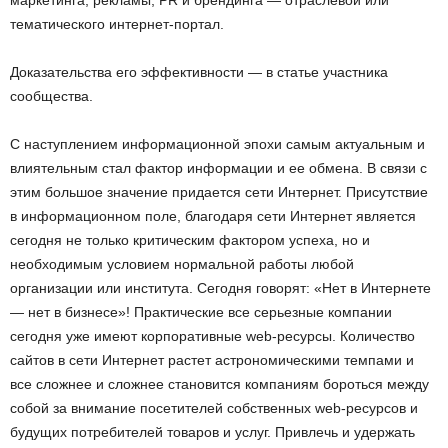
маркетинга, рекламы, PR и брендинга — отраслевой или
тематического интернет-портал.
Доказательства его эффективности — в статье участника
сообщества.
С наступлением информационной эпохи самым актуальным и
влиятельным стал фактор информации и ее обмена. В связи с
этим большое значение придается сети Интернет. Присутствие
в информационном поле, благодаря сети Интернет является
сегодня не только критическим фактором успеха, но и
необходимым условием нормальной работы любой
организации или института. Сегодня говорят: «Нет в Интернете
— нет в бизнесе»! Практические все серьезные компании
сегодня уже имеют корпоративные web-ресурсы. Количество
сайтов в сети Интернет растет астрономическими темпами и
все сложнее и сложнее становится компаниям бороться между
собой за внимание посетителей собственных web-ресурсов и
будущих потребителей товаров и услуг. Привлечь и удержать