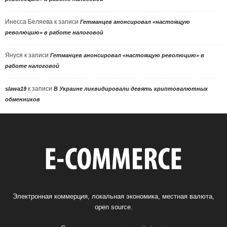
Инесса Беляева
к записи
Гетманцев анонсировал «настоящую
революцию» в работе налоговой
Януся
к записи
Гетманцев анонсировал «настоящую революцию» в
работе налоговой
к записи
slawa19
В Украине ликвидировали девять криптовалютных
обменников
Электронная коммерция, локальная экономика, местная валюта,
open source.