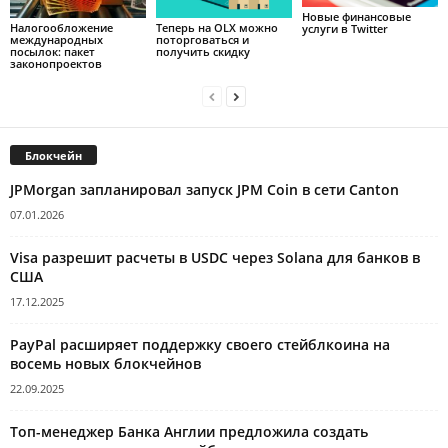
Новые финансовые
Налогообложение
Теперь на OLX можно
услуги в Twitter
международных
поторговаться и
посылок: пакет
получить скидку
законопроектов
Блокчейн
JPMorgan запланировал запуск JPM Coin в сети Canton
07.01.2026
Visa разрешит расчеты в USDC через Solana для банков в
США
17.12.2025
PayPal расширяет поддержку своего стейблкоина на
восемь новых блокчейнов
22.09.2025
Топ-менеджер Банка Англии предложила создать