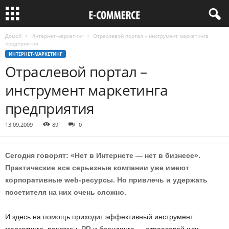
Домой
Интернет-маркетинг
Отраслевой портал – инструмент маркетинга
предприятия
ИНТЕРНЕТ-МАРКЕТИНГ
Отраслевой портал –
инструмент маркетинга
предприятия
13.09.2009
89
0
Сегодня говорят: «Нет в Интернете — нет в бизнесе».
Практические все серьезные компании уже имеют
корпоративные web-ресурсы. Но привлечь и удержать
посетителя на них очень сложно.
И здесь на помощь приходит эффективный инструмент