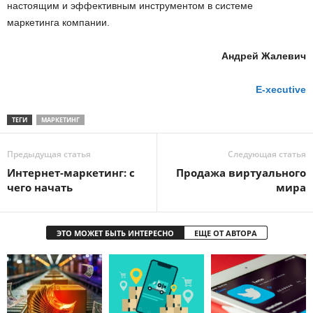
настоящим и эффективным инструментом в системе
маркетинга компании.
Андрей Жалевич
E-xecutive
ТЕГИ
МАРКЕТИНГ
Предыдущая статья
Следующая статья
Интернет-маркетинг: с
Продажа виртуального
чего начать
мира
ЭТО МОЖЕТ БЫТЬ ИНТЕРЕСНО
ЕЩЕ ОТ АВТОРА