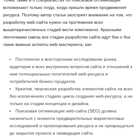
Точно также и о специалистах по поисковой оптимизации
вспоминают только тогда, когда пришло время продвижения
ресурса. Поэтому автор статьи заостряет внимание на том, что
разработку web-сайта нужно на протяжении всех
вышеперечисленных стадий вести комплексно. Красными
ленточками сквозь все стадии разработки сайта идут бок о бок
такие важные аспекты web-мастеринга, как:
Постоянное и всестороннее исследование рынка,
аудитории и всех внутренних вопросов сайта и отношений к
ним потенциальных посетителей web-ресурса и
потребителей бизнес-продуктов.
Креатив, творческая разработка элементов сайта на всех
без исключениях стадиях цикла создания web-ресурса, а не
только на стадии концепции и дизайна.
Поисковая оптимизация web-сайта (SEO) должна
начинаться с момента предварительных маркетинговых
исследований и проектирования ресурса и не прекращаться
до закрытия проекта и ликвидации сайта.