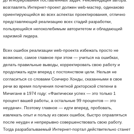
до игнорирования поставленных задач. Рекомендация автора:
возглавлять Интернет-проект должен web-мастер, одинаково
ориентирующийся во всех аспектах проектирования, отлично
представляющий реализацию всех стадий разработки,
пользующийся непоколебимым авторитетом и обладающий
харизмой лидера.
Всех ошибок реализации web-проекта избежать просто не
возможно, самое главное при этом — учиться на ошибках,
делать правильные выводы, корректировать свою работу и
продолжать идти вперед с постоянством цели. Нельзя не
согласиться со словами Соичиро Хонды, сказанными в свое
речи во время получения почетной докторской степени в
Мичигане в 1974 году: «Фактически успех — это только 1
процент вашей работы, а остальные 99 процентов — это
неудачи». Поэтому главное — идти вперед, пробовать,
извлекать опыт и пользу из своих ошибок, быстро оправляться
после неудач и непрерывно совершенствовать свою работу.
Тогда разрабатываемый Интернет-портал действительно станет