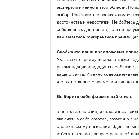
экспертом именно в этой области. Пом
выбор. Расскажите о ваших конкурента
достоинства и недостатки. Не бойтесь 
собственных достоинств, но и не преум
вам заметное конкурентное преимущес
Снабжайте ваши предложения опис
Указывайте преимущества, а также нед
рекомендации придадут своеобразие вс
вашего сайта. Именно содержательные
что вы не жалеете времени и сил для т
Выберите себе фирменный стиль
,
а не только логотип, и старайтесь прид
включать в себя логотип, возможно в н
страниц, схему навигации. Здесь не мо
избегать весьма распространенной ош