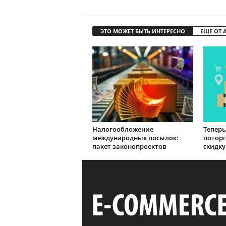
ЭТО МОЖЕТ БЫТЬ ИНТЕРЕСНО
ЕЩЕ ОТ 
Налогообложение
Теперь
международных посылок:
поторг
пакет законопроектов
скидку