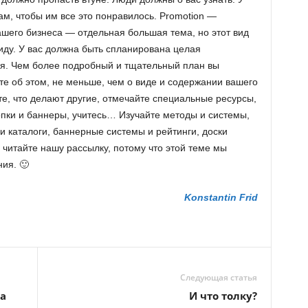
ам, чтобы им все это понравилось. Promotion —
ашего бизнеса — отдельная большая тема, но этот вид
иду. У вас должна быть спланирована целая
ия. Чем более подробный и тщательный план вы
те об этом, не меньше, чем о виде и содержании вашего
е, что делают другие, отмечайте специальные ресурсы,
опки и баннеры, учитесь… Изучайте методы и системы,
и каталоги, баннерные системы и рейтинги, доски
читайте нашу рассылку, потому что этой теме мы
ия. 🙂
Konstantin Frid
Следующая статья
а
И что толку?