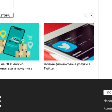
АВТОРА
 на OLX можно
Новые финансовые услуги в
оваться и получить
Twitter
ПО
Ново
Крип