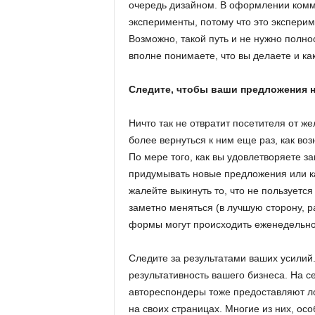
очередь дизайном. В оформлении комм
эксперименты, потому что это экспери
Возможно, такой путь и не нужно полнос
вполне понимаете, что вы делаете и как
Следите, чтобы ваши предложения н
Ничто так не отвратит посетителя от 
более вернуться к ним еще раз, как во
По мере того, как вы удовлетворяете з
придумывать новые предложения или к
жалейте выкинуть то, что не пользует
заметно меняться (в лучшую сторону, р
формы могут происходить еженедельно
Следите за результатами ваших усилий
результативность вашего бизнеса. На с
автореспондеры тоже предоставляют лог
на своих страницах. Многие из них, ос