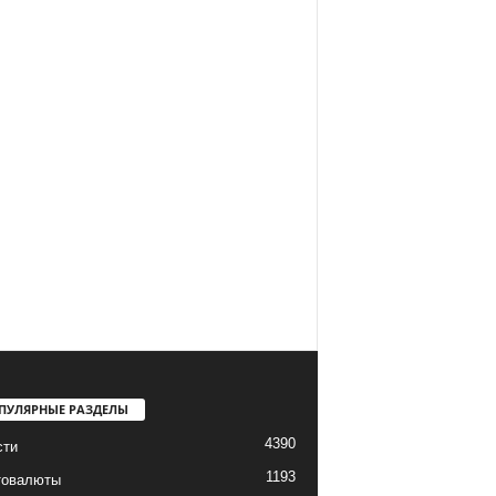
ПУЛЯРНЫЕ РАЗДЕЛЫ
4390
сти
1193
товалюты