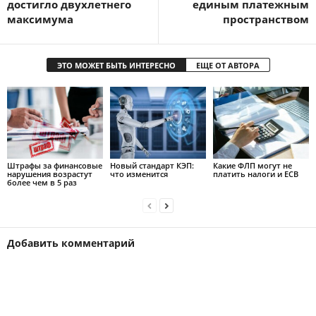
достигло двухлетнего
единым платежным
максимума
пространством
ЭТО МОЖЕТ БЫТЬ ИНТЕРЕСНО
ЕЩЕ ОТ АВТОРА
Штрафы за финансовые
Новый стандарт КЭП:
Какие ФЛП могут не
нарушения возрастут
что изменится
платить налоги и ЕСВ
более чем в 5 раз
Добавить комментарий