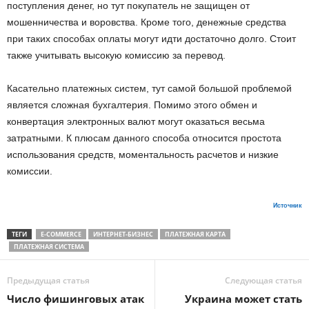
поступления денег, но тут покупатель не защищен от
мошенничества и воровства. Кроме того, денежные средства
при таких способах оплаты могут идти достаточно долго. Стоит
также учитывать высокую комиссию за перевод.
Касательно платежных систем, тут самой большой проблемой
является сложная бухгалтерия. Помимо этого обмен и
конвертация электронных валют могут оказаться весьма
затратными. К плюсам данного способа относится простота
использования средств, моментальность расчетов и низкие
комиссии.
Источник
ТЕГИ
E-COMMERCE
ИНТЕРНЕТ-БИЗНЕС
ПЛАТЕЖНАЯ КАРТА
ПЛАТЕЖНАЯ СИСТЕМА
Предыдущая статья
Следующая статья
Число фишинговых атак
Украина может стать