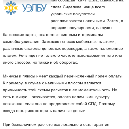
Как сообщает сайт Itc.ua, ссылаясь на
слова Сиделева, чаще всего
украинские покупатели
расплачиваются наличными. Затем, в
порядке популярности, следуют
банковские карты, платежные системы и терминалы
самообслуживания. Замыкают список мобильные платежи,
различные системы денежных переводов, а также наложенных
платеж. Речь идет не только о частоте использования того или
иного способа, но также и об оборотах.
Минусы и плюсы имеет каждый перечисленный прием оплаты.
К примеру, в случае с наличными плюсом является
привычность этой схемы расчетов и ее моментальность. Но
есть и минус – оказывается, оплата наличными курьеру
незаконна, если она не представляет собой СПД. Поэтому
всегда есть риск потерять наличные деньги.
При безналичном расчете все легально и есть гарантия