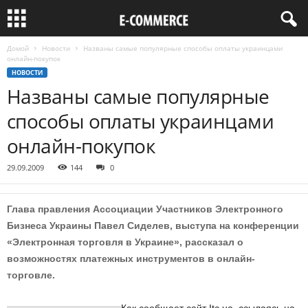
Домой
Новости
Названы самые популярные способы оплаты украинцами
онлайн-покупок
НОВОСТИ
Названы самые популярные
способы оплаты украинцами
онлайн-покупок
29.09.2009
144
0
Глава правления Ассоциации Участников Электронного
Бизнеса Украины Павел Сиделев, выступа на конференции
«Электронная торговля в Украине», рассказал о
возможностях платежных инструментов в онлайн-
торговле.