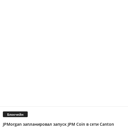
Блокчейн
JPMorgan запланировал запуск JPM Coin в сети Canton