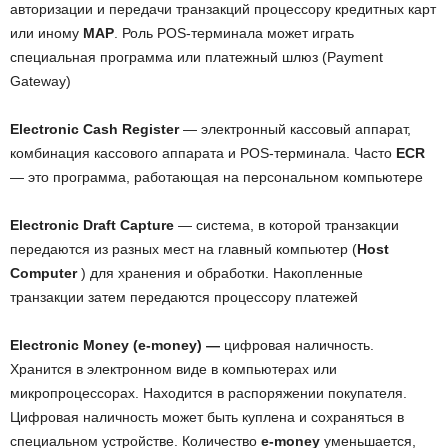
авторизации и передачи транзакций процессору кредитных карт
или иному
MAP
. Роль POS-терминала может играть
специальная программа или платежный шлюз (Payment
Gateway)
Electronic Cash Register
— электронный кассовый аппарат,
комбинация кассового аппарата и POS-терминала. Часто
ECR
— это программа, работающая на персональном компьютере
Electronic Draft Capture
— система, в которой транзакции
передаются из разных мест на главный компьютер (
Host
Computer
) для хранения и обработки. Накопленные
транзакции затем передаются процессору платежей
Electronic Money (e-money) —
цифровая наличность.
Хранится в электронном виде в компьютерах или
микропроцессорах. Находится в распоряжении покупателя.
Цифровая наличность может быть куплена и сохраняться в
специальном устройстве. Количество
e-money
уменьшается,