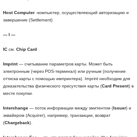
Host Computer
-компьютер, осуществляющий авторизацию и
завершение (Settlement)
— I —
IC
см.
Chip Сard
Imprint
— считывание параметров карты. Может быть
электронным (через POS-терминал) или ручным (получение
оттиска карты с помощью импринтера). Imprint необходим для
доказательства физического присутствия карты (
Card Present
) в
месте покупки.
Interchange
— поток информации между эмитентом (
Issuer
) и
эквайером (Acquirer), например, транзакции, возврат
(
Chargeback
).