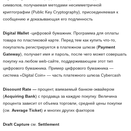
символов, получаемая методами несимметричной
криптографии (Public Key
Cryptography), присоединяемая к
сообщению и доказывающая его подлинность
Digital Wallet
-цифровой бумажник. Программа для оплаты
товара по пластиковой карте. Перед тем как купить что-то,
покупатель регистрируется в платежном шлюзе (
Payment
Gateway
), получает имя и пароль, после чего может совершать
покупку на любом web-сайте, поддерживающем этот тип
цифрового бумажника. Пример цифрового бумажника —
система «Digital Coin» — часть платежного шлюза Cybercash
Discount Rate —
процент, взимаемый банком-эквайером
(
Acquiring Bank
) c продавца за каждую покупку. Величина
процента зависит от объема торговли, средней цены покупки
(см.
Average Ticket
) и многих других факторов
Draft Capture
см.
Settlement