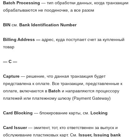
Batch Processing
— тип обработки данных, когда транзакции
обрабатываются не поодиночке, а все разом
BIN
см.
Bank Identification Number
Billing Address —
адрес, куда поступает счет за купленный
товар
— C —
Capture
— решение, что данная транзакция будет
представлена к оплате. Все транзакции, представленные к
оплате, включаются в
Batch
и направляются процессору
платежей или платежному шлюзу (Payment Gateway)
Card Blocking
— блокирование карты, см.
Locking
Сard Issuer
— эмитент, тот, кто ответственен за выпуск и
обслуживание пластиковых карт. См.
Issuer, Issuing bank