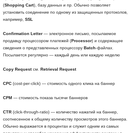
(
Shopping Cart
), базу данных и пр. Обычно позволяет
установить соединение по одному из защищенных протоколов,
например,
SSL
Confirmation Letter
— электронное письмо, посылаемое
продавцу процессором платежей (
Processor
) и содержащее
сведения о представленных процессору
Batch
-файлах.
Посылается регулярно — каждый день или каждую неделю
Copy Request
см.
Retrieval Request
CPC
(cost-per-click) — стоимость одного клика на баннер
CPM
— стоимость показа тысячи баннеров
CTR
(click-through-ratio) — количество нажатий на баннер,
соотнесенное к общему количеству просмотров этого баннера.
Обычно выражается в процентах и служит одним из самых