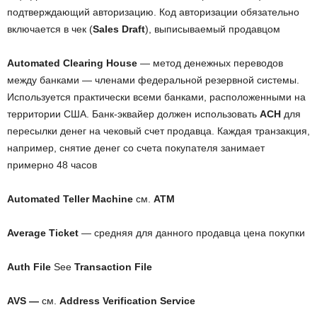
подтверждающий авторизацию. Код авторизации обязательно
включается в чек (
Sales Draft
), выписываемый продавцом
Automated Clearing House
— метод денежных переводов
между банками — членами федеральной резервной системы.
Используется практически всеми банками, расположенными на
территории США. Банк-эквайер должен использовать
ACH
для
пересылки денег на чековый счет продавца. Каждая транзакция,
например, снятие денег со счета покупателя занимает
примерно 48 часов
Automated Teller Machine
см.
ATM
Average Ticket
— средняя для данного продавца цена покупки
Auth File
See
Transaction File
AVS —
см.
Address Verification Service