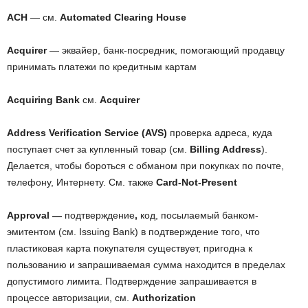
ACH
— см.
Automated Clearing House
Acquirer
— эквайер, банк-посредник, помогающий продавцу
принимать платежи по кредитным картам
Acquiring Bank
см.
Acquirer
Address Verification Service (AVS)
проверка адреса, куда
поступает счет за купленный товар (см.
Billing Address
).
Делается, чтобы бороться с обманом при покупках по почте,
телефону, Интернету. См. также
Card-Not-Present
Approval —
подтверждение
,
код, посылаемый банком-
эмитентом (см. Issuing Bank) в подтверждение того, что
пластиковая карта покупателя существует, пригодна к
пользованию и запрашиваемая сумма находится в пределах
допустимого лимита. Подтверждение запрашивается в
процессе авторизации, см.
Authorization