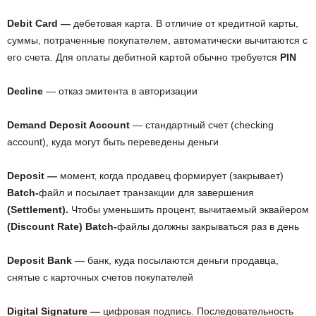
Debit Card —
дебетовая карта. В отличие от кредитной карты,
суммы,
потраченные покупателем, автоматически вычитаются с
его счета. Для оплаты дебитной картой обычно требуется
PIN
Decline
— отказ эмитента в авторизации
Demand Deposit Account
— стандартный счет (checking
account), куда могут быть переведены деньги
Deposit —
момент, когда продавец формирует (закрывает)
Batch-
файл и посылает транзакции для завершения
(Settlement).
Чтобы уменьшить процент, вычитаемый эквайером
(Discount Rate) Batch-
файлы должны закрываться раз в день
Deposit Bank
— банк, куда посылаются деньги продавца,
снятые с карточных счетов покупателей
Digital Signature —
цифровая подпись. Последовательность