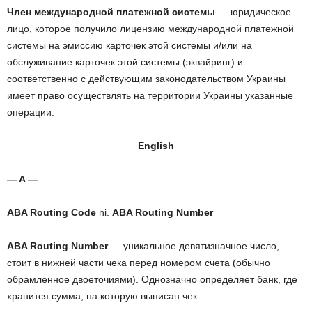
Член международной платежной системы
— юридическое
лицо, которое получило лицензию международной платежной
системы на эмиссию карточек этой системы и/или на
обслуживание карточек этой системы (эквайринг) и
соответственно с действующим законодательством Украины
имеет право осуществлять на территории Украины указанные
операции.
English
— A —
ABA Routing Code
ni.
ABA Routing Number
ABA Routing Number
— уникальное девятизначное число,
стоит в нижней части чека перед номером счета (обычно
обрамленное двоеточиями). Однозначно определяет банк, где
хранится сумма, на которую выписан чек