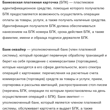
Банковская платежная карточка
(БПК) — пластиковое
идентификационное средство, помощью которого получателю
БПК предоставляется возможность осуществлять операции
оплаты за товары, услуги, а также получать наличные средства.
Идентификация получателя БПК должна обеспечиваться
нанесением на БПК номера БПК, срока действия БПК, а также
фамилии, имени и образца подписи держателя БПК.
Банк-эквайер
— уполномоченный банк (член платежной
системы), который проводит первичную обработку транзакций и
берет на себя проведение с коммерсантами (торговцами),
которые находятся в его сфере деятельности, всего спектра
операций с карточками: перечисления на расчетные счета
коммерсантов (торговцев) средств за товары и услуги, прием,
сортировка и рассылка квитанций, распространение стоп-писем
(перечень БПК, операции по которым приостановлены на день
осуществления операций с БПК). Банк-эмитент —
уполномоченный банк, который является членом платежной
системы, обслуживает картсчета и выдает БПК, а также