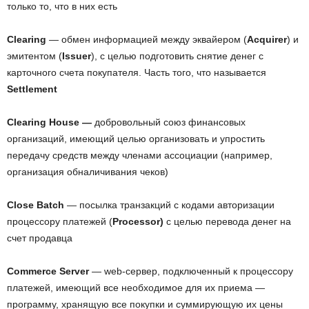
только то, что в них есть
Clearing
— обмен информацией между эквайером (
Acquirer
) и
эмитентом (
Issuer
), с целью подготовить снятие денег с
карточного счета покупателя. Часть того, что называется
Settlement
Clearing House —
добровольный союз финансовых
организаций, имеющий целью организовать и упростить
передачу средств между членами ассоциации (например,
организация обналичивания чеков)
Сlose Batch
— посылка транзакций с кодами авторизации
процессору платежей (
Processor)
с целью перевода денег на
счет продавца
Commerce Server
— web-сервер, подключенный к процессору
платежей, имеющий все необходимое для их приема —
программу, хранящую все покупки и суммирующую их цены