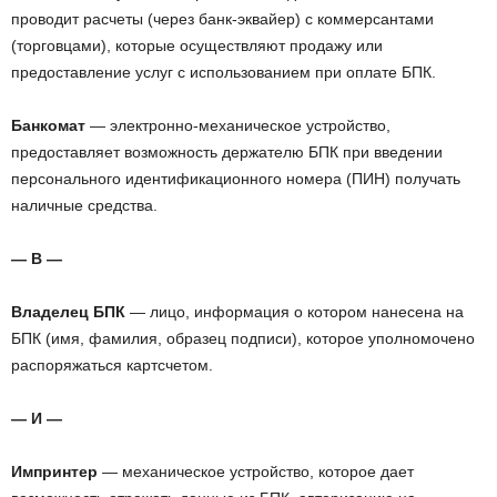
проводит расчеты (через банк-эквайер) с коммерсантами
(торговцами), которые осуществляют продажу или
предоставление услуг с использованием при оплате БПК.
Банкомат
— электронно-механическое устройство,
предоставляет возможность держателю БПК при введении
персонального идентификационного номера (ПИН) получать
наличные средства.
— В —
Владелец БПК
— лицо, информация о котором нанесена на
БПК (имя, фамилия, образец подписи), которое уполномочено
распоряжаться картсчетом.
— И —
Импринтер
— механическое устройство, которое дает