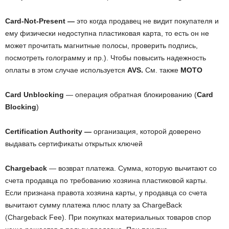
Card-Not-Present —
это когда продавец не видит покупателя и
ему физически недоступна пластиковая карта, то есть он не
может прочитать магнитные полосы, проверить подпись,
посмотреть голограмму и пр.). Чтобы повысить надежность
оплаты в этом случае используется
AVS.
См. также
MOTO
Card Unblocking
— операция обратная блокированию (
Card
Blocking
)
Certification Authority —
организация, которой доверено
выдавать сертификаты открытых ключей
Chargeback
— возврат платежа. Сумма, которую вычитают со
счета продавца по требованию хозяина пластиковой карты.
Если признана правота хозяина карты, у продавца со счета
вычитают сумму платежа плюс плату за ChargeBack
(Chargeback Fee). При покупках материальных товаров спор