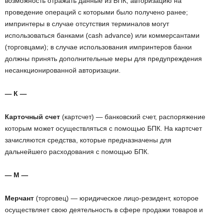
возможность отражать данные из БПК, авторизацию на
проведение операций с которыми было получено ранее;
импринтеры в случае отсутствия терминалов могут
использоваться банками (cash advance) или коммерсантами
(торговцами); в случае использования импринтеров банки
должны принять дополнительные меры для предупреждения
несанкционированной авторизации.
— К —
Карточный счет
(картсчет) — банковский счет, распоряжение
которым может осуществляться с помощью БПК. На картсчет
зачисляются средства, которые предназначены для
дальнейшего расходования с помощью БПК.
— М —
Мерчант
(торговец) — юридическое лицо-резидент, которое
осуществляет свою деятельность в сфере продажи товаров и