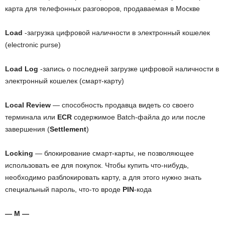
карта для телефонных разговоров, продаваемая в Москве
Load
-загрузка цифровой наличности в электронный кошелек
(electronic purse)
Load Log
-запись о последней загрузке цифровой наличности в
электронный кошелек (смарт-карту)
Local Review
— способность продавца видеть со своего
терминала или
ECR
содержимое Batch-файла до или после
завершения (
Settlement
)
Locking
—
блокирование смарт-карты, не позволяющее
использовать ее для покупок. Чтобы купить что-нибудь,
необходимо разблокировать карту, а для этого нужно знать
специальный пароль, что-то вроде
PIN
-кода
— M —