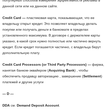
популярных способов измерения эффективности рекламы в
данной сети или на данном сайте.
Credit Card —
пластиковая карта, показывающая, что ее
владельцу открыт кредит. Это позволяет владельцу делать
покупки или получать деньги в банкомате в пределах
установленного максимума. В договоре с держателем карты
указано, в какой срок нужно полностью или частично вернуть
кредит. Если кредит погашается частично, с владельца берут
дополнительную плату.
Credit Card Processors (or Third Party Processors) —
фирма,
нанятая банком-эквайером (
Acquiring Bank
) , чтобы
обеспечить продавцу авторизацию , завершение (
Settlement
)
платежей и другие услуги
— D —
DDA
см.
Demand Deposit Account
.