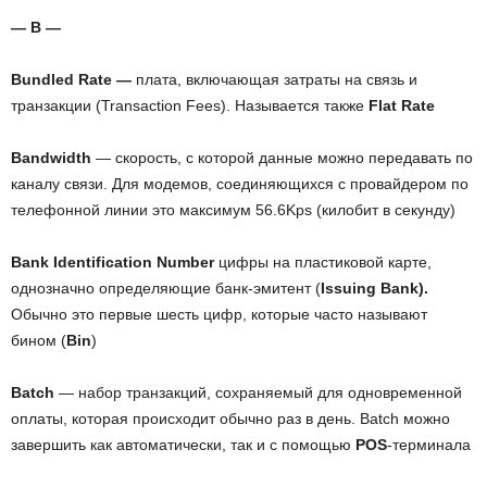
— B —
Bundled Rate —
плата, включающая затраты на связь и
транзакции (Transaction Fees). Называется также
Flat Rate
Bandwidth
— скорость, с которой данные можно передавать по
каналу связи. Для модемов, соединяющихся с провайдером по
телефонной линии это максимум 56.6Kps (килобит в секунду)
Bank Identification Number
цифры на пластиковой карте,
однозначно определяющие банк-эмитент (
Issuing Bank).
Обычно это первые шесть цифр, которые часто называют
бином (
Bin
)
Batch
— набор транзакций, сохраняемый для одновременной
оплаты, которая происходит обычно раз в день. Batch можно
завершить как автоматически, так и с помощью
POS
-терминала