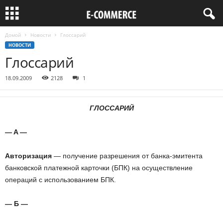
Домой
Новости
Глоссарий
НОВОСТИ
Глоссарий
18.09.2009
2128
1
ГЛОССАРИЙ
— A —
Авторизация
— получение разрешения от банка-эмитента
банковской платежной карточки (БПК) на осуществление
операций с использованием БПК.
— Б —