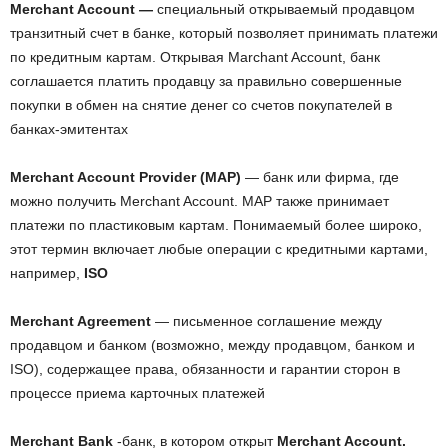
Merchant Account —
специальный открываемый продавцом
транзитный счет в банке, который позволяет принимать платежи
по кредитным картам. Открывая Marchant Account, банк
соглашается платить продавцу за правильно совершенные
покупки в обмен на снятие денег со счетов покупателей в
банках-эмитентах
Merchant Account Provider (MAP)
— банк или фирма, где
можно получить Merchant Account. MAP также принимает
платежи по пластиковым картам. Понимаемый более широко,
этот термин включает любые операции с кредитными картами,
например,
ISO
Merchant Agreement
— письменное соглашение между
продавцом и банком (возможно, между продавцом, банком и
ISO), содержащее права, обязанности и гарантии сторон в
процессе приема карточных платежей
Merchant Bank
-банк, в котором открыт
Merchant Account.