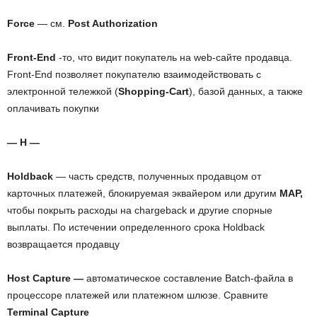
Force
— см.
Post Authorization
Front-End
-то, что видит покупатель на web-сайте продавца.
Front-End позволяет покупателю взаимодействовать с
электронной тележкой (
Shopping-Cart
), базой данных, а также
оплачивать покупки
— H —
Holdback
—
часть средств, полученных продавцом от
карточных платежей, блокируемая эквайером или другим
MAP,
чтобы покрыть расходы на chargeback и другие спорные
выплаты. По истечении определенного срока Holdback
возвращается продавцу
Host Capture —
автоматическое составление Batch-файла в
процессоре платежей или платежном шлюзе. Сравните
Terminal Capture