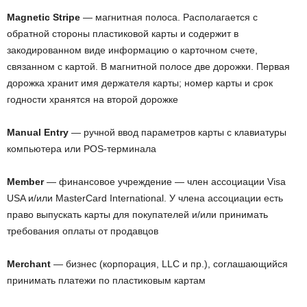
Magnetic Stripe
— магнитная полоса. Располагается с
обратной стороны пластиковой карты и содержит в
закодированном виде информацию о карточном счете,
связанном с картой. В магнитной полосе две дорожки. Первая
дорожка хранит имя держателя карты; номер карты и срок
годности хранятся на второй дорожке
Manual Entry
— ручной ввод параметров карты с клавиатуры
компьютера или POS-терминала
Member
— финансовое учреждение — член ассоциации Visa
USA и/или MasterCard International. У члена ассоциации есть
право выпускать карты для покупателей и/или принимать
требования оплаты от продавцов
Merchant
— бизнес (корпорация, LLC и пр.), соглашающийся
принимать платежи по пластиковым картам