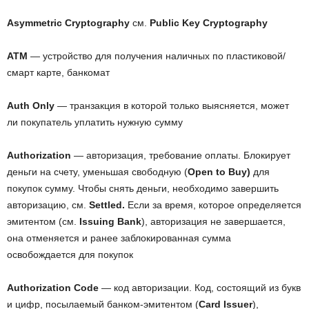
Asymmetric Сryptography
см.
Public Key Cryptography
ATM
— устройство для получения наличных по пластиковой/
смарт карте, банкомат
Auth Only
— транзакция в которой только выясняется, может
ли покупатель уплатить нужную сумму
Authorization
— авторизация, требование оплаты. Блокирует
деньги на счету, уменьшая свободную (
Open to Buy)
для
покупок сумму. Чтобы снять деньги, необходимо завершить
авторизацию, см.
Settled.
Если за время, которое определяется
эмитентом (см.
Issuing Bank
), авторизация не завершается,
она отменяется и ранее заблокированная сумма
освобождается для покупок
Authorization Code
— код авторизации. Код, состоящий из букв
и цифр, посылаемый банком-эмитентом (
Сard Issuer
),