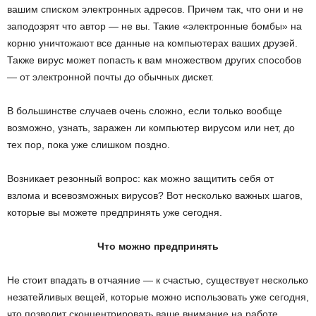
вашим списком электронных адресов. Причем так, что они и не
заподозрят что автор — не вы. Такие «электронные бомбы» на
корню уничтожают все данные на компьютерах ваших друзей.
Также вирус может попасть к вам множеством других способов
— от электронной почты до обычных дискет.
В большинстве случаев очень сложно, если только вообще
возможно, узнать, заражен ли компьютер вирусом или нет, до
тех пор, пока уже слишком поздно.
Возникает резонный вопрос: как можно защитить себя от
взлома и всевозможных вирусов? Вот несколько важных шагов,
которые вы можете предпринять уже сегодня.
Что можно предпринять
Не стоит впадать в отчаяние — к счастью, существует несколько
незатейливых вещей, которые можно использовать уже сегодня,
что позволит сконцентрировать ваше внимание на работе,