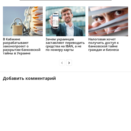
В Кабмине
Зачем украинцев
Налоговая хочет
разрабатывают
заставляют переводить
получить доступ к
законопроект о
средства на IBAN, а не
банковской тайне
раскрытии банковской
по номеру карты
граждан и бизнеса
тайны в Украине
Добавить комментарий