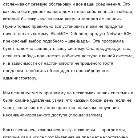
отслеживают сетевую обстановку и все ваши соединения. Это
как если бы в дверях вашего дома стоял собственный швейцар,
который бы закрывал за вами дверь и запирал ее на ночь.
Нужно только правильно все установить и вам не придется
ничего делать самому. BlackICE Defender, продукт Network ICE,
прекрасный выбор подобного «швейцара». Эта программа
будет надежно защищать вашу систему. Она предупредит вас,
если кто-нибудь попытается добиться доступа к вашей системе,
и, в зависимости от настойчивости непрошеного гостя,
предложит сообщить об инциденте провайдеру или
администратору.
Мы используем эту программу на нескольких наших системах и
были крайне удивлены, узнав, что каждый божий день, если не
чаще, наши системы подвергаются попыткам получения
несанкционированного доступа (проще: взлома).
Как выяснилось, хакеры используют сканеры — программы,
которые сами исследуют Интернет на предмет недостаточно