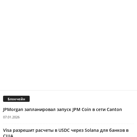
Блокчейн
JPMorgan запланировал запуск JPM Coin в сети Canton
07.01.2026
Visa разрешит расчеты в USDC через Solana для банков в
США