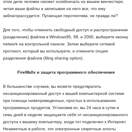
этом деле человек сможет хозяйничать на вашем винчестере,
читая ваши файлы и записывая на него все, что ему
заблагорассудится. Пугающая перспектива, не правда ли?
Для того, чтобы отменить свободный доступ и распространение
(разделение) файлов в Windows95, 98, и 2000, выберите иконку
network на контрольной панели. Затем выберите сетевой
протокол, который вы используете, и отмените опцию
разделения файлов (filing sharing option).
FireWalls и защита программного обеспечения
В большинстве случаев, вы можете предотвратить
несанкционированный доступ к вашей компьютерной системе
при помощи нижеприведенных, простых в использовании
программных продуктов. Установив их, вы 24 часа в сутки и
семь дней в неделю защищаете себя от несанкционированного
доступа к вашему компьютеру, когда тот подключен к Интернет.
Незаметные в работе, эти электронные секретные агенты