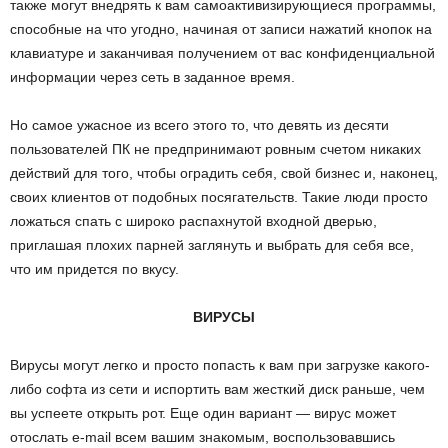
также могут внедрять к вам самоактивизирующиеся программы,
способные на что угодно, начиная от записи нажатий кнопок на
клавиатуре и заканчивая получением от вас конфиденциальной
информации через сеть в заданное время.
Но самое ужасное из всего этого то, что девять из десяти
пользователей ПК не предпринимают ровным счетом никаких
действий для того, чтобы оградить себя, свой бизнес и, наконец,
своих клиентов от подобных посягательств. Такие люди просто
ложаться спать с широко распахнутой входной дверью,
приглашая плохих парней заглянуть и выбрать для себя все,
что им придется по вкусу.
ВИРУСЫ
Вирусы могут легко и просто попасть к вам при загрузке какого-
либо софта из сети и испортить вам жесткий диск раньше, чем
вы успеете открыть рот. Еще один вариант — вирус может
отослать e-mail всем вашим знакомым, воспользовавшись