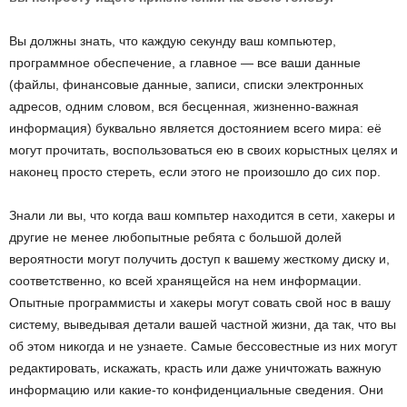
Вы должны знать, что каждую секунду ваш компьютер,
программное обеспечение, а главное — все ваши данные
(файлы, финансовые данные, записи, cписки электронных
адресов, одним словом, вся бесценная, жизненно-важная
информация) буквально является достоянием всего мира: её
могут прочитать, воспользоваться ею в своих корыстных целях и
наконец просто стереть, если этого не произошло до сих пор.
Знали ли вы, что когда ваш компьтер находится в сети, хакеры и
другие не менее любопытные ребята с большой долей
вероятности могут получить доступ к вашему жесткому диску и,
соответственно, ко всей хранящейся на нем информации.
Опытные программисты и хакеры могут совать свой нос в вашу
систему, выведывая детали вашей частной жизни, да так, что вы
об этом никогда и не узнаете. Самые бессовестные из них могут
редактировать, искажать, красть или даже уничтожать важную
информацию или какие-то конфиденциальные сведения. Они