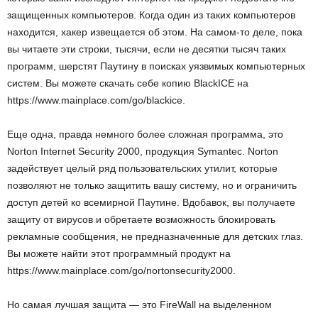
защищенных компьютеров. Когда один из таких компьютеров
находится, хакер извещается об этом. На самом-то деле, пока
вы читаете эти строки, тысячи, если не десятки тысяч таких
программ, шерстят Паутину в поисках уязвимых компьютерных
систем. Вы можете скачать себе копию BlackICE на
https://www.mainplace.com/go/blackice.
Еще одна, правда немного более сложная программа, это
Norton Internet Security 2000, продукция Symantec. Norton
задействует целый ряд пользовательских утилит, которые
позволяют не только защитить вашу систему, но и ограничить
доступ детей ко всемирной Паутине. Вдобавок, вы получаете
защиту от вирусов и обретаете возможность блокировать
рекламные сообщения, не предназначенные для детских глаз.
Вы можете найти этот программный продукт на
https://www.mainplace.com/go/nortonsecurity2000.
Но самая лучшая защита — это FireWall на выделенном