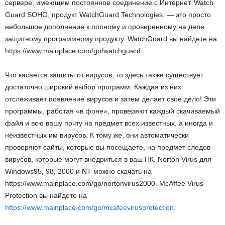
сервере, имеющим постоянное соединение с Интернет. Watch
Guard SOHO, продукт WatchGuard Technologies, — это просто
небольшое дополнение к полному и проверенному на деле
защитному программному продукту. WatchGuard вы найдете на
https://www.mainplace.com/go/watchguard
Что касается защиты от вирусов, то здесь также существует
достаточно широкий выбор программ. Каждая из них
отслеживает появление вирусов и затем делает свое дело! Эти
программы, работая «в фоне», проверяют каждый скачиваемый
файл и всю вашу почту на предмет всех известных, а иногда и
неизвестных им вирусов. К тому же, они автоматически
проверяют сайты, которые вы посещаете, на предмет следов
вирусов, которые могут внедриться в ваш ПК. Norton Virus для
Windows95, 98, 2000 и NT можно скачать на
https://www.mainplace.com/go/nortonvirus2000. McAffee Virus
Protection вы найдете на
https://www.mainplace.com/go/mcafeevirusprotection
.