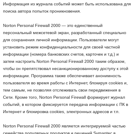
Информация из журнала событий может быть использована для
поиска автора попыток проникновения.
Norton Personal Firewall 2000 — это единственный
персональный межсетевой экран, разработанный специально
для сохранения личной информации. Пользователи могут
установить режим конфиденциальности для своей частной
информации (номера банковских счетов, карточек и т.д.) и
затем настроить Norton Personal Firewall 2000 таким образом,
чтобы он препятствовал несанкционированному доступу к этой
информации. Программа также обеспечивает анонимность
пользователя во время работы с Интернет, блокируя cookies и,
тем самым, не позволяя отслеживать свои передвижения в
Сети. Кроме того, Norton Personal Firewall формирует журнал
событий, в котором фиксируется передача информации с ПК в
Интернет и блокировка cookies, электронных адресов и т.п.
Norton Personal Firewall 2000 является интегрируемой частью
семейства популярных продуктов и решений Symantec в