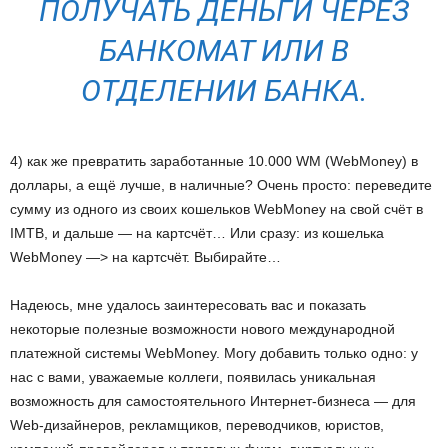
ПОЛУЧАТЬ ДЕНЬГИ ЧЕРЕЗ
БАНКОМАТ ИЛИ В
ОТДЕЛЕНИИ БАНКА.
4) как же превратить заработанные 10.000 WM (WebMoney) в
доллары, а ещё лучше, в наличные? Очень просто: переведите
сумму из одного из своих кошельков WebMoney на свой счёт в
IMTB, и дальше — на картсчёт… Или сразу: из кошелька
WebMoney —> на картсчёт. Выбирайте…
Надеюсь, мне удалось заинтересовать вас и показать
некоторые полезные возможности нового международной
платежной системы WebMoney. Могу добавить только одно: у
нас с вами, уважаемые коллеги, появилась уникальная
возможность для самостоятельного Интернет-бизнеса — для
Web-дизайнеров, рекламщиков, переводчиков, юристов,