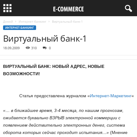
Домой
Интернет-банкинг
Виртуальный банк-1
ИНТЕРНЕТ-БАНКИНГ
Виртуальный банк-1
18.09.2009
310
0
ВИРТУАЛЬНЫЙ БАНК: НОВЫЙ АДРЕС, НОВЫЕ
ВОЗМОЖНОСТИ!
Статья предоставлена журналом «
Интернет-Маркетинг
«
«… в ближайшее время, 3-4 месяца, по нашим прогнозам,
ожидается буквально ВЗРЫВ электронной коммерции с
появлением действительно электронных денег, система
оборота которых сейчас проходит испытания…»
(Мнение