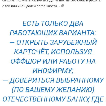
он хочет получать наличных? Допустим, вы это смогли решить,
с той или иной долей погрешности… 🙂
ЕСТЬ ТОЛЬКО ДВА
РАБОТАЮЩИХ ВАРИАНТА:
— ОТКРЫТЬ ЗАРУБЕЖНЫЙ
КАРТСЧЁТ, ИСПОЛЬЗУЯ
ОФФШОР ИЛИ РАБОТУ НА
ИНОФИРМУ;
— ДОВЕРИТЬСЯ ВЫБРАННОМУ
(ПО ВАШЕМУ ЖЕЛАНИЮ)
ОТЕЧЕСТВЕННОМУ БАНКУ, ГДЕ