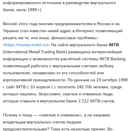
информированного источника в руководстве виртуального
банка, июль 1998 г.)
Весной этого года многим предпринимателям в России и на
Украине стал известен некий адрес в Интернет, позволяющий
решить им те, или иные, финансовые проблемы -
<
https://money.molot.ru
>. На сайте виртуального банка
IMTB
(International Metall Trading Bank) размещена интереснейшая
информация о возможностях расчётной системы IMTB Banking,
позволяющей работать с виртуальными счетами любому
пользователю, независимо от его способностей или
корпоративной принадлежности. По данным на 19 октября 1998
г. сайт IMTB c 10 апреля с.г. посетило 245.706 человек, среди
которых нашлись, безусловно, смелые и отважные люди,
которые открыли в виртуальном банке 2.212 IMTB-cчетов.
Почему я пишу — «смелые и отважные», а не называю
владельцев виртуальных счетов людьми
предусмотрительными? Тому есть несколько причин. Во-