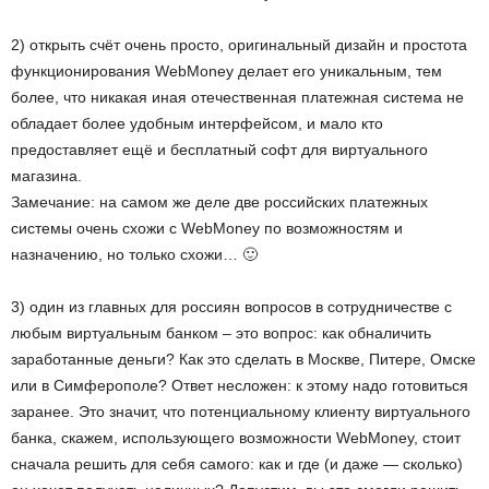
2) открыть счёт очень просто, оригинальный дизайн и простота
функционирования WebMoney делает его уникальным, тем
более, что никакая иная отечественная платежная система не
обладает более удобным интерфейсом, и мало кто
предоставляет ещё и бесплатный софт для виртуального
магазина.
Замечание: на самом же деле две российских платежных
системы очень схожи с WebMoney по возможностям и
назначению, но только схожи… 🙂
3) один из главных для россиян вопросов в сотрудничестве с
любым виртуальным банком – это вопрос: как обналичить
заработанные деньги? Как это сделать в Москве, Питере, Омске
или в Симферополе? Ответ несложен: к этому надо готовиться
заранее. Это значит, что потенциальному клиенту виртуального
банка, скажем, использующего возможности WebMoney, стоит
сначала решить для себя самого: как и где (и даже — сколько)