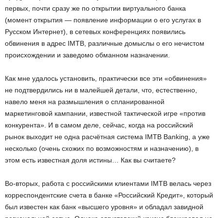
первых, почти сразу же по открытии виртуального банка
(момент открытия — появление информации о его услугах в
Русском Интернет), в сетевых конференциях появились
обвинения в адрес IMTB, различные домыслы о его нечистом
происхождении и заведомо обманном назначении.
Как мне удалось установить, практически все эти «обвинения»
не подтвердились ни в малейшей детали, что, естественно,
навело меня на размышления о спланированной
маркетинговой кампании, известной тактической игре «против
конкурента». И в самом деле, сейчас, когда на российский
рынок выходит не одна расчётная система IMTB Banking, а уже
несколько (очень схожих по возможностям и назначению), в
этом есть известная доля истины… Как вы считаете?
Во-вторых, работа с российскими клиентами IMTB велась через
корреспондентские счета в банке «Российский Кредит», который
был известен как банк «высшего уровня» и обладал завидной