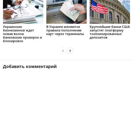
Украинских
В Украине меняются
Крупнейшие банки США
бизнесменов ждет
правила пополнения
запустят платформу
новая волна
карт через терминалы
токенизированных
банковских проверок и
депозитов
блокировок
Добавить комментарий