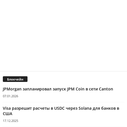
Блокчейн
JPMorgan запланировал запуск JPM Coin в сети Canton
07.01.2026
Visa разрешит расчеты в USDC через Solana для банков в
США
17.12.2025