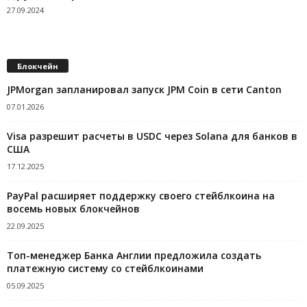
27.09.2024
Блокчейн
JPMorgan запланировал запуск JPM Coin в сети Canton
07.01.2026
Visa разрешит расчеты в USDC через Solana для банков в
США
17.12.2025
PayPal расширяет поддержку своего стейблкоина на
восемь новых блокчейнов
22.09.2025
Топ-менеджер Банка Англии предложила создать
платежную систему со стейблкоинами
05.09.2025