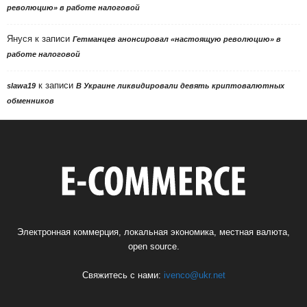
революцию» в работе налоговой
Януся
к записи
Гетманцев анонсировал «настоящую революцию» в
работе налоговой
к записи
slawa19
В Украине ликвидировали девять криптовалютных
обменников
Электронная коммерция, локальная экономика, местная валюта,
open source.
Свяжитесь с нами:
ivenco@ukr.net