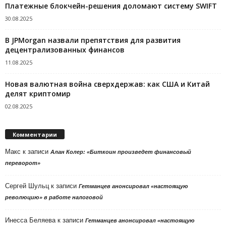
Платежные блокчейн-решения доломают систему SWIFT
30.08.2025
В JPMorgan назвали препятствия для развития
децентрализованных финансов
11.08.2025
Новая валютная война сверхдержав: как США и Китай
делят криптомир
02.08.2025
Комментарии
Макс
к записи
Алан Колер: «Биткоин произведет финансовый
переворот»
Сергей Шульц
к записи
Гетманцев анонсировал «настоящую
революцию» в работе налоговой
Инесса Беляева
к записи
Гетманцев анонсировал «настоящую