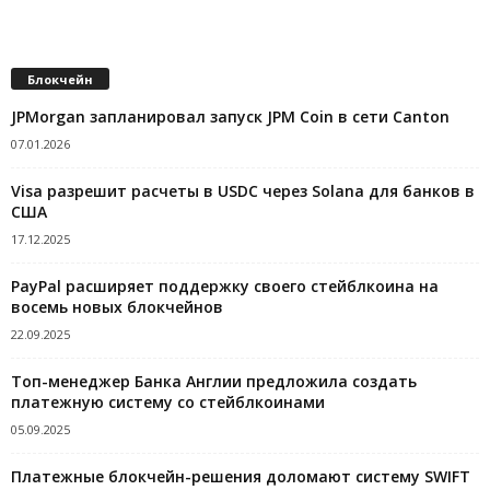
Блокчейн
JPMorgan запланировал запуск JPM Coin в сети Canton
07.01.2026
Visa разрешит расчеты в USDC через Solana для банков в
США
17.12.2025
PayPal расширяет поддержку своего стейблкоина на
восемь новых блокчейнов
22.09.2025
Топ-менеджер Банка Англии предложила создать
платежную систему со стейблкоинами
05.09.2025
Платежные блокчейн-решения доломают систему SWIFT