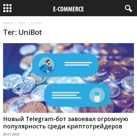
Домой
Теги
UniBot
Тег: UniBot
Новый Telegram-бот завоевал огромную
популярность среди криптотрейдеров
20.07.2023