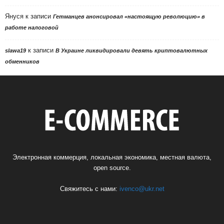
Януся
к записи
Гетманцев анонсировал «настоящую революцию» в
работе налоговой
к записи
slawa19
В Украине ликвидировали девять криптовалютных
обменников
Электронная коммерция, локальная экономика, местная валюта,
open source.
Свяжитесь с нами:
ivenco@ukr.net