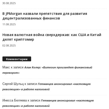
30.08.2025
В JPMorgan назвали препятствия для развития
децентрализованных финансов
11.08.2025
Новая валютная война сверхдержав: как США и Китай
делят криптомир
02.08.2025
Комментарии
Макс
к записи
Алан Колер: «Биткоин произведет финансовый
переворот»
Сергей Шульц
к записи
Гетманцев анонсировал «настоящую
революцию» в работе налоговой
Инесса Беляева
к записи
Гетманцев анонсировал «настоящую
революцию» в работе налоговой