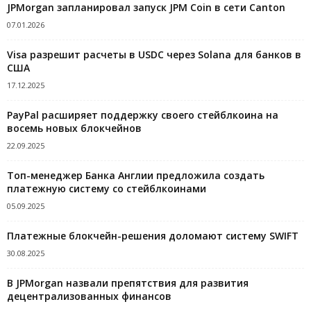
JPMorgan запланировал запуск JPM Coin в сети Canton
07.01.2026
Visa разрешит расчеты в USDC через Solana для банков в
США
17.12.2025
PayPal расширяет поддержку своего стейблкоина на
восемь новых блокчейнов
22.09.2025
Топ-менеджер Банка Англии предложила создать
платежную систему со стейблкоинами
05.09.2025
Платежные блокчейн-решения доломают систему SWIFT
30.08.2025
В JPMorgan назвали препятствия для развития
децентрализованных финансов