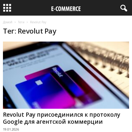
Домой
Теги
Revolut Pay
Тег: Revolut Pay
Revolut Pay присоединился к протоколу
Google для агентской коммерции
19.01.2026