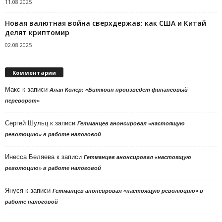
11.08.2025
Новая валютная война сверхдержав: как США и Китай
делят криптомир
02.08.2025
Комментарии
Макс
к записи
Алан Колер: «Биткоин произведет финансовый
переворот»
Сергей Шульц
к записи
Гетманцев анонсировал «настоящую
революцию» в работе налоговой
Инесса Беляева
к записи
Гетманцев анонсировал «настоящую
революцию» в работе налоговой
Януся
к записи
Гетманцев анонсировал «настоящую революцию» в
работе налоговой