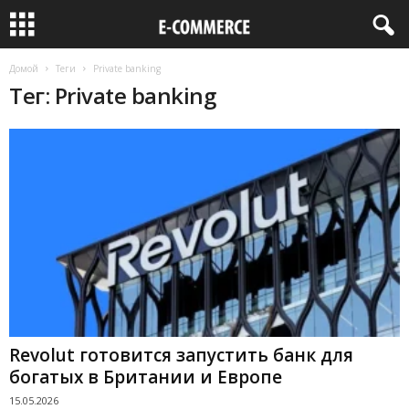
Домой
Теги
Private banking
Тег: Private banking
Revolut готовится запустить банк для
богатых в Британии и Европе
15.05.2026