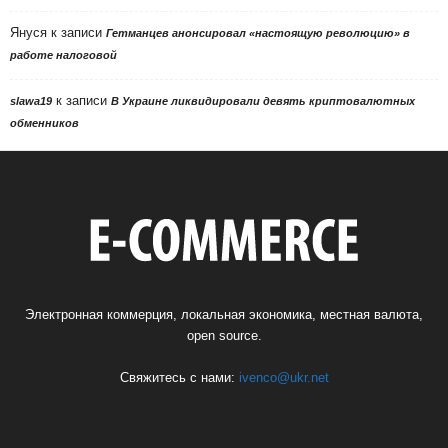
Януся
к записи
Гетманцев анонсировал «настоящую революцию» в
работе налоговой
к записи
slawa19
В Украине ликвидировали девять криптовалютных
обменников
Электронная коммерция, локальная экономика, местная валюта,
open source.
Свяжитесь с нами:
ivenco@ukr.net