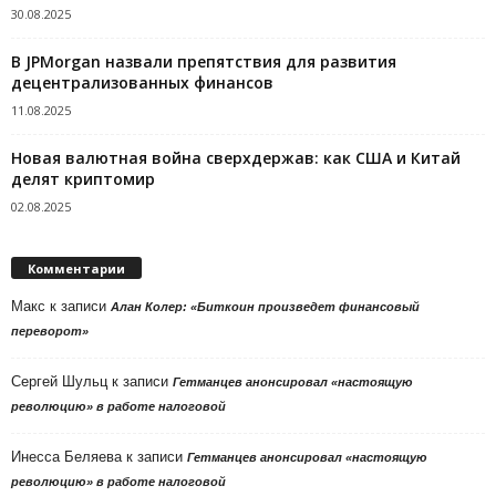
30.08.2025
В JPMorgan назвали препятствия для развития
децентрализованных финансов
11.08.2025
Новая валютная война сверхдержав: как США и Китай
делят криптомир
02.08.2025
Комментарии
Макс
к записи
Алан Колер: «Биткоин произведет финансовый
переворот»
Сергей Шульц
к записи
Гетманцев анонсировал «настоящую
революцию» в работе налоговой
Инесса Беляева
к записи
Гетманцев анонсировал «настоящую
революцию» в работе налоговой