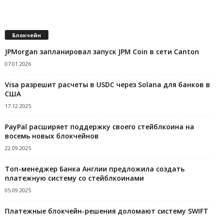
Блокчейн
JPMorgan запланировал запуск JPM Coin в сети Canton
07.01.2026
Visa разрешит расчеты в USDC через Solana для банков в
США
17.12.2025
PayPal расширяет поддержку своего стейблкоина на
восемь новых блокчейнов
22.09.2025
Топ-менеджер Банка Англии предложила создать
платежную систему со стейблкоинами
05.09.2025
Платежные блокчейн-решения доломают систему SWIFT