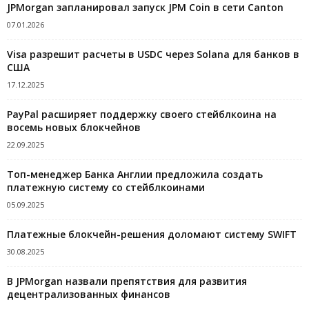
JPMorgan запланировал запуск JPM Coin в сети Canton
07.01.2026
Visa разрешит расчеты в USDC через Solana для банков в
США
17.12.2025
PayPal расширяет поддержку своего стейблкоина на
восемь новых блокчейнов
22.09.2025
Топ-менеджер Банка Англии предложила создать
платежную систему со стейблкоинами
05.09.2025
Платежные блокчейн-решения доломают систему SWIFT
30.08.2025
В JPMorgan назвали препятствия для развития
децентрализованных финансов