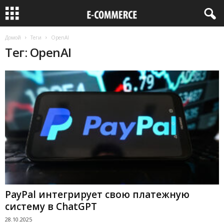
Домой
Теги
OpenAI
Тег: OpenAI
PayPal интегрирует свою платежную
систему в ChatGPT
28.10.2025