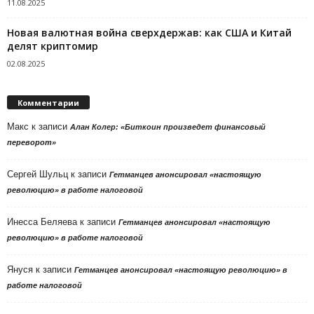
11.08.2025
Новая валютная война сверхдержав: как США и Китай
делят криптомир
02.08.2025
Комментарии
Макс
к записи
Алан Колер: «Биткоин произведет финансовый
переворот»
Сергей Шульц
к записи
Гетманцев анонсировал «настоящую
революцию» в работе налоговой
Инесса Беляева
к записи
Гетманцев анонсировал «настоящую
революцию» в работе налоговой
Януся
к записи
Гетманцев анонсировал «настоящую революцию» в
работе налоговой