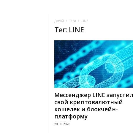
Домой
Теги
LINE
Тег: LINE
Мессенджер LINE запусти
свой криптовалютный
кошелек и блокчейн-
платформу
28.08.2020