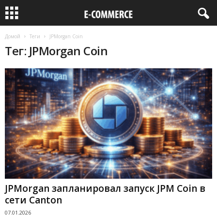
Домой
Теги
JPMorgan Coin
Тег: JPMorgan Coin
JPMorgan запланировал запуск JPM Coin в
сети Canton
07.01.2026