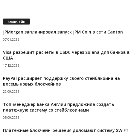
Блокчейн
JPMorgan запланировал запуск JPM Coin в сети Canton
07.01.2026
Visa разрешит расчеты в USDC через Solana для банков в
США
17.12.2025
PayPal расширяет поддержку своего стейблкоина на
восемь новых блокчейнов
22.09.2025
Топ-менеджер Банка Англии предложила создать
платежную систему со стейблкоинами
05.09.2025
Платежные блокчейн-решения доломают систему SWIFT