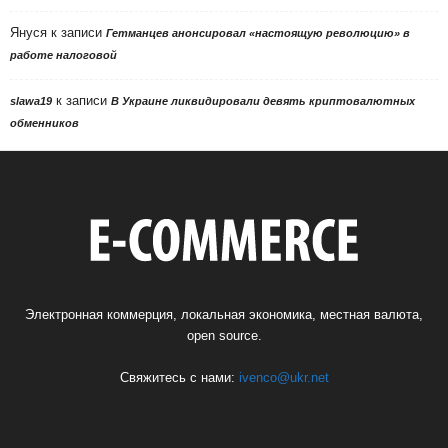
Януся
к записи
Гетманцев анонсировал «настоящую революцию» в
работе налоговой
к записи
slawa19
В Украине ликвидировали девять криптовалютных
обменников
Электронная коммерция, локальная экономика, местная валюта,
open source.
Свяжитесь с нами:
ivenco@ukr.net