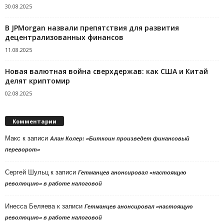
30.08.2025
В JPMorgan назвали препятствия для развития
децентрализованных финансов
11.08.2025
Новая валютная война сверхдержав: как США и Китай
делят криптомир
02.08.2025
Комментарии
Макс
к записи
Алан Колер: «Биткоин произведет финансовый
переворот»
Сергей Шульц
к записи
Гетманцев анонсировал «настоящую
революцию» в работе налоговой
Инесса Беляева
к записи
Гетманцев анонсировал «настоящую
революцию» в работе налоговой