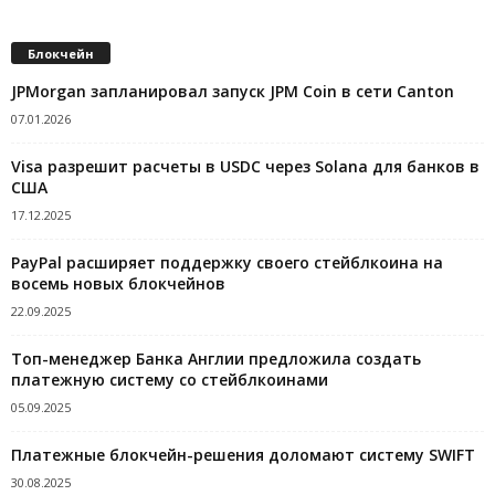
Блокчейн
JPMorgan запланировал запуск JPM Coin в сети Canton
07.01.2026
Visa разрешит расчеты в USDC через Solana для банков в
США
17.12.2025
PayPal расширяет поддержку своего стейблкоина на
восемь новых блокчейнов
22.09.2025
Топ-менеджер Банка Англии предложила создать
платежную систему со стейблкоинами
05.09.2025
Платежные блокчейн-решения доломают систему SWIFT
30.08.2025