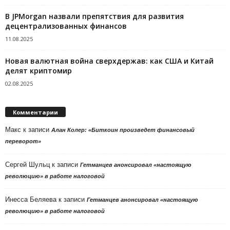
В JPMorgan назвали препятствия для развития
децентрализованных финансов
11.08.2025
Новая валютная война сверхдержав: как США и Китай
делят криптомир
02.08.2025
Комментарии
Макс
к записи
Алан Колер: «Биткоин произведет финансовый
переворот»
Сергей Шульц
к записи
Гетманцев анонсировал «настоящую
революцию» в работе налоговой
Инесса Беляева
к записи
Гетманцев анонсировал «настоящую
революцию» в работе налоговой