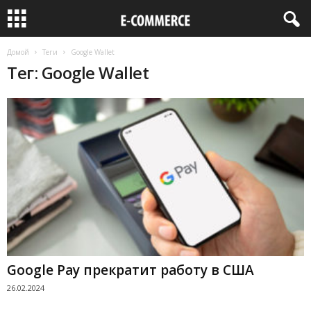
Домой
Теги
Google Wallet
Тег: Google Wallet
Google Pay прекратит работу в США
26.02.2024