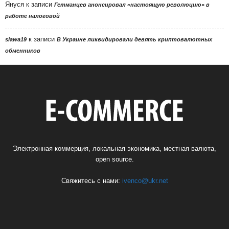
Януся
к записи
Гетманцев анонсировал «настоящую революцию» в
работе налоговой
к записи
slawa19
В Украине ликвидировали девять криптовалютных
обменников
Электронная коммерция, локальная экономика, местная валюта,
open source.
Свяжитесь с нами:
ivenco@ukr.net