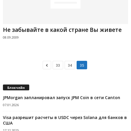
Не забывайте в какой стране Вы живете
08.09.2009
33
34
35
Блокчейн
JPMorgan запланировал запуск JPM Coin в сети Canton
07.01.2026
Visa разрешит расчеты в USDC через Solana для банков в
США
17.12.2025