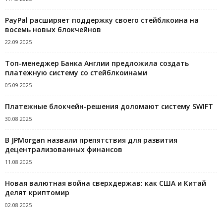
PayPal расширяет поддержку своего стейблкоина на
восемь новых блокчейнов
22.09.2025
Топ-менеджер Банка Англии предложила создать
платежную систему со стейблкоинами
05.09.2025
Платежные блокчейн-решения доломают систему SWIFT
30.08.2025
В JPMorgan назвали препятствия для развития
децентрализованных финансов
11.08.2025
Новая валютная война сверхдержав: как США и Китай
делят криптомир
02.08.2025