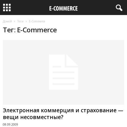
Домой
Теги
E-Commerce
Тег: E-Commerce
Электронная коммерция и страхование —
вещи несовместные?
08.09.2009