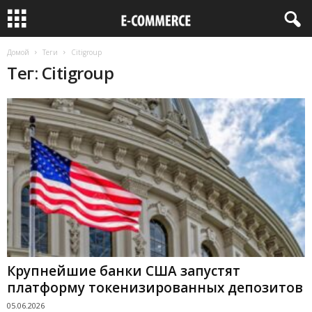
Домой
Теги
Citigroup
Тег: Citigroup
Крупнейшие банки США запустят
платформу токенизированных депозитов
05.06.2026