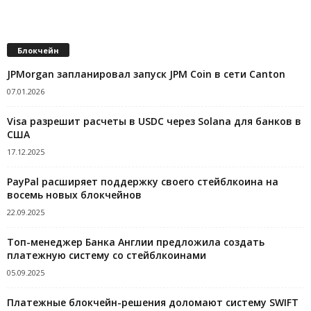
Блокчейн
JPMorgan запланировал запуск JPM Coin в сети Canton
07.01.2026
Visa разрешит расчеты в USDC через Solana для банков в
США
17.12.2025
PayPal расширяет поддержку своего стейблкоина на
восемь новых блокчейнов
22.09.2025
Топ-менеджер Банка Англии предложила создать
платежную систему со стейблкоинами
05.09.2025
Платежные блокчейн-решения доломают систему SWIFT