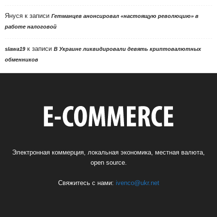
Януся
к записи
Гетманцев анонсировал «настоящую революцию» в
работе налоговой
к записи
slawa19
В Украине ликвидировали девять криптовалютных
обменников
Электронная коммерция, локальная экономика, местная валюта,
open source.
Свяжитесь с нами:
ivenco@ukr.net