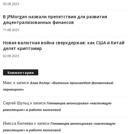
30.08.2025
В JPMorgan назвали препятствия для развития
децентрализованных финансов
11.08.2025
Новая валютная война сверхдержав: как США и Китай
делят криптомир
02.08.2025
Комментарии
Макс
к записи
Алан Колер: «Биткоин произведет финансовый
переворот»
Сергей Шульц
к записи
Гетманцев анонсировал «настоящую
революцию» в работе налоговой
Инесса Беляева
к записи
Гетманцев анонсировал «настоящую
революцию» в работе налоговой